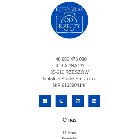
+48 880 476 080
UL. ŁADNA 2/1,
35-312 RZESZÓW
Notofoto Studio Sp. z o. o.
NIP 8133804144
O nas
O Mnie