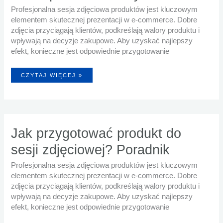
Profesjonalna sesja zdjęciowa produktów jest kluczowym
elementem skutecznej prezentacji w e-commerce. Dobre
zdjęcia przyciągają klientów, podkreślają walory produktu i
wpływają na decyzje zakupowe. Aby uzyskać najlepszy
efekt, konieczne jest odpowiednie przygotowanie
JAK
CZYTAJ WIĘCEJ »
PROFESJONALNA
FOTOGRAFIA
PRODUKTOWA
ZWIĘKSZA
SPRZEDAŻ
W
SKLEPIE
INTERNETOWYM?
Jak przygotować produkt do
sesji zdjęciowej? Poradnik
Profesjonalna sesja zdjęciowa produktów jest kluczowym
elementem skutecznej prezentacji w e-commerce. Dobre
zdjęcia przyciągają klientów, podkreślają walory produktu i
wpływają na decyzje zakupowe. Aby uzyskać najlepszy
efekt, konieczne jest odpowiednie przygotowanie