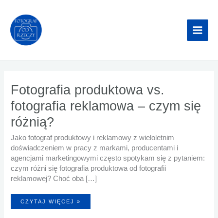
Przejdź
do
treści
Fotografia produktowa vs.
fotografia reklamowa – czym się
różnią?
Jako fotograf produktowy i reklamowy z wieloletnim
doświadczeniem w pracy z markami, producentami i
agencjami marketingowymi często spotykam się z pytaniem:
czym różni się fotografia produktowa od fotografii
reklamowej? Choć oba […]
FOTOGRAFIA
CZYTAJ WIĘCEJ »
PRODUKTOWA
VS.
FOTOGRAFIA