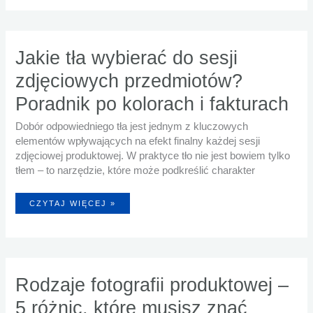
REKLAMOWA
–
CZYM
SIĘ
RÓŻNIĄ?
Jakie tła wybierać do sesji
zdjęciowych przedmiotów?
Poradnik po kolorach i fakturach
Dobór odpowiedniego tła jest jednym z kluczowych
elementów wpływających na efekt finalny każdej sesji
zdjęciowej produktowej. W praktyce tło nie jest bowiem tylko
tłem – to narzędzie, które może podkreślić charakter
JAKIE
CZYTAJ WIĘCEJ »
TŁA
WYBIERAĆ
DO
SESJI
ZDJĘCIOWYCH
PRZEDMIOTÓW?
PORADNIK
PO
KOLORACH
I
Rodzaje fotografii produktowej –
FAKTURACH
5 różnic, które musisz znać