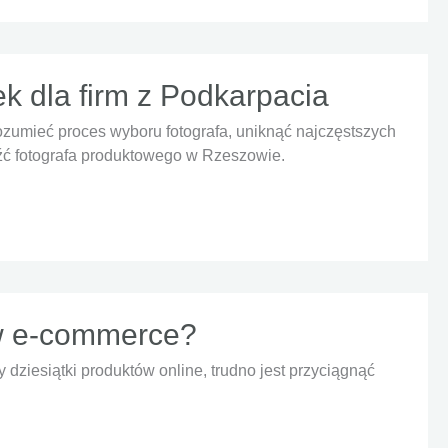
 dla firm z Podkarpacia
zumieć proces wyboru fotografa, uniknąć najczęstszych
eźć fotografa produktowego w Rzeszowie.
 w e-commerce?
ziesiątki produktów online, trudno jest przyciągnąć