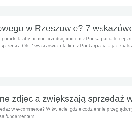
towego w Rzeszowie? 7 wskazówek
poradnik, aby pomóc przedsiębiorcom z Podkarpacia lepiej zro
ą sprzedaż. Oto 7 wskazówek dla firm z Podkarpacia – jak znal
one zdjęcia zwiększają sprzedaż
zedaż w e-commerce? W świecie, gdzie codziennie przeglądamy d
ż są fundamentem