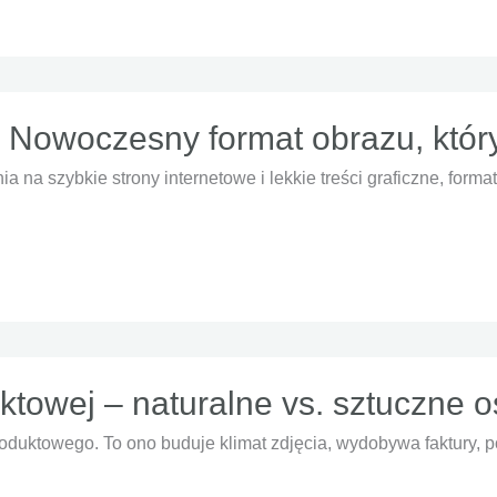
– Nowoczesny format obrazu, któr
a na szybkie strony internetowe i lekkie treści graficzne, fo
uktowej – naturalne vs. sztuczne o
roduktowego. To ono buduje klimat zdjęcia, wydobywa faktury, p