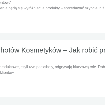
ientów?
enia będą się wyróżniać, a produkty – sprzedawać szybciej niż
shotów Kosmetyków – Jak robić pr
oduktowe, czyli tzw. packshoty, odgrywają kluczową rolę. Dobr
klientów.