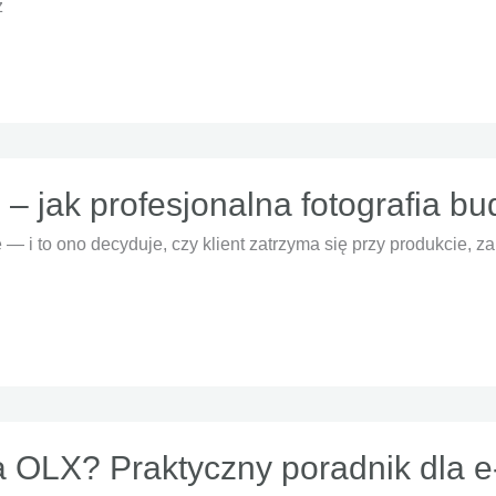
ż
– jak profesjonalna fotografia bu
 i to ono decyduje, czy klient zatrzyma się przy produkcie, za
a OLX? Praktyczny poradnik dla 