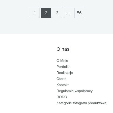
1
2
3
…
56
O nas
O Mnie
Portfolio
Realizacje
Oferta
Kontakt
Regulamin współpracy
RODO
Kategorie fotografii produktowej