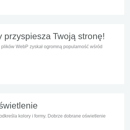
y przyspiesza Twoją stronę!
rmat plików WebP zyskał ogromną popularność wśród
świetlenie
odkreśla kolory i formy. Dobrze dobrane oświetlenie