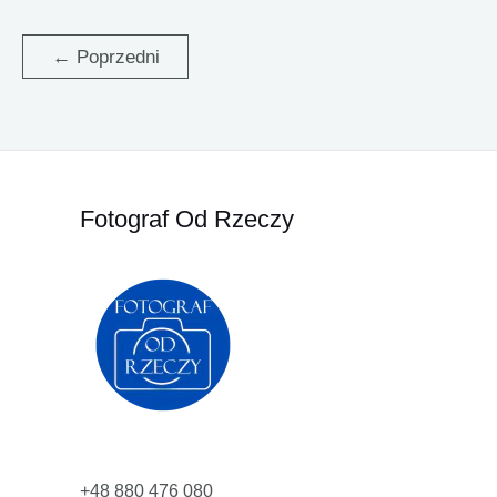
ROBIĆ
PROFESJONALNE
ZDJĘCIA
PRODUKTOWE?
←
Poprzedni
Fotograf Od Rzeczy
+48 880 476 080