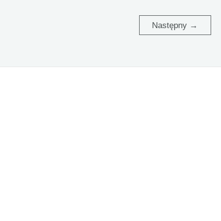
Następny
→