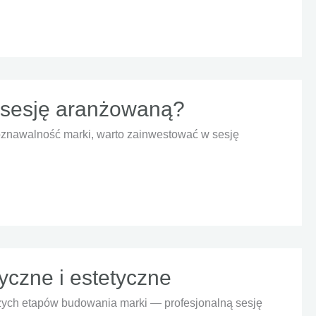
 sesję aranżowaną?
oznawalność marki, warto zainwestować w sesję
yczne i estetyczne
szych etapów budowania marki — profesjonalną sesję