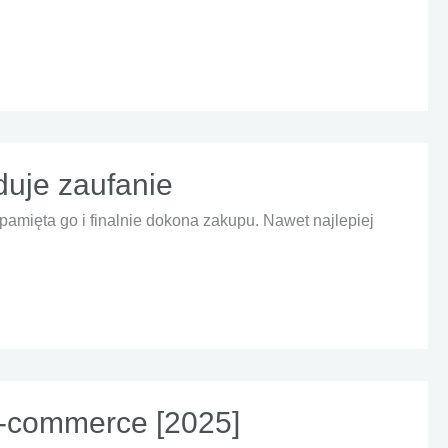
duje zaufanie
pamięta go i finalnie dokona zakupu. Nawet najlepiej
e-commerce [2025]