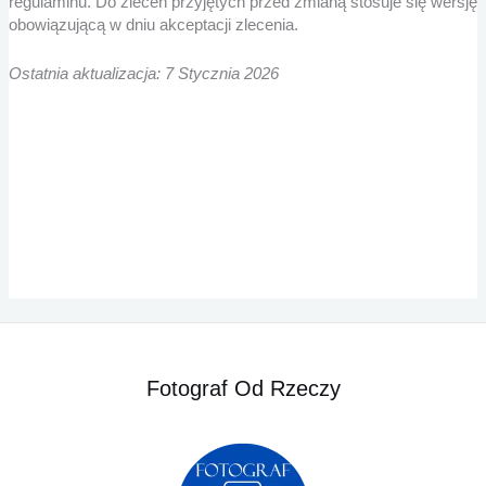
regulaminu. Do zleceń przyjętych przed zmianą stosuje się wersję
obowiązującą w dniu akceptacji zlecenia.
Ostatnia aktualizacja: 7 Stycznia 2026
Fotograf Od Rzeczy