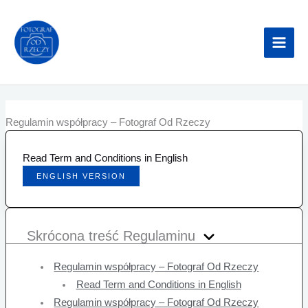
Przejdź
do
treści
Regulamin współpracy – Fotograf Od Rzeczy
Read Term and Conditions in English
ENGLISH VERSION
Skrócona treść Regulaminu
Regulamin współpracy – Fotograf Od Rzeczy
Read Term and Conditions in English
Regulamin współpracy – Fotograf Od Rzeczy