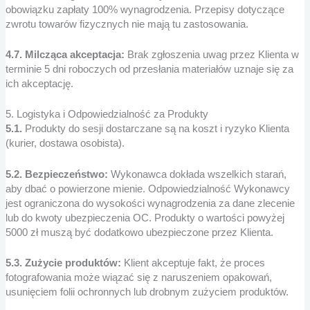
obowiązku zapłaty 100% wynagrodzenia. Przepisy dotyczące
zwrotu towarów fizycznych nie mają tu zastosowania.
4.7. Milcząca akceptacja:
Brak zgłoszenia uwag przez Klienta w
terminie 5 dni roboczych od przesłania materiałów uznaje się za
ich akceptację.
5. Logistyka i Odpowiedzialność za Produkty
5.1.
Produkty do sesji dostarczane są na koszt i ryzyko Klienta
(kurier, dostawa osobista).
5.2. Bezpieczeństwo:
Wykonawca dokłada wszelkich starań,
aby dbać o powierzone mienie. Odpowiedzialność Wykonawcy
jest ograniczona do wysokości wynagrodzenia za dane zlecenie
lub do kwoty ubezpieczenia OC. Produkty o wartości powyżej
5000 zł muszą być dodatkowo ubezpieczone przez Klienta.
5.3. Zużycie produktów:
Klient akceptuje fakt, że proces
fotografowania może wiązać się z naruszeniem opakowań,
usunięciem folii ochronnych lub drobnym zużyciem produktów.