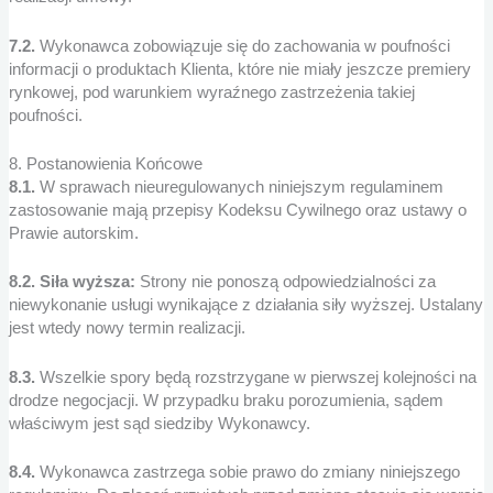
7.2.
Wykonawca zobowiązuje się do zachowania w poufności
informacji o produktach Klienta, które nie miały jeszcze premiery
rynkowej, pod warunkiem wyraźnego zastrzeżenia takiej
poufności.
8. Postanowienia Końcowe
8.1.
W sprawach nieuregulowanych niniejszym regulaminem
zastosowanie mają przepisy Kodeksu Cywilnego oraz ustawy o
Prawie autorskim.
8.2. Siła wyższa:
Strony nie ponoszą odpowiedzialności za
niewykonanie usługi wynikające z działania siły wyższej. Ustalany
jest wtedy nowy termin realizacji.
8.3.
Wszelkie spory będą rozstrzygane w pierwszej kolejności na
drodze negocjacji. W przypadku braku porozumienia, sądem
właściwym jest sąd siedziby Wykonawcy.
8.4.
Wykonawca zastrzega sobie prawo do zmiany niniejszego