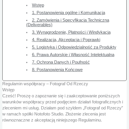
Wstęp
1. Postanowienia ogólne i Komunikacja
2. Zamówienia i Specyfikacja Techniczna
(Deliverables)
3. Wynagrodzenie, Płatności i Windykacja
4. Realizacja, Akceptacja i Poprawki
5. Logistyka i Odpowiedzialność za Produkty
6. Prawa Autorskie i Własność Intelektualna
7. Ochrona Danych i Poufność
8. Postanowienia Końcowe
Regulamin współpracy – Fotograf Od Rzeczy
Wstęp
Cześć! Proszę o zapoznanie się i zaakceptowanie poniższych
warunków współpracy przed podjęciem działań fotograficznych i
zleceniem mi usług. Działam pod szyldem „Fotograf od Rzeczy”
w ramach spółki Notofoto Studio. Złożenie zlecenia jest
równoznaczne z akceptacją niniejszego Regulaminu.