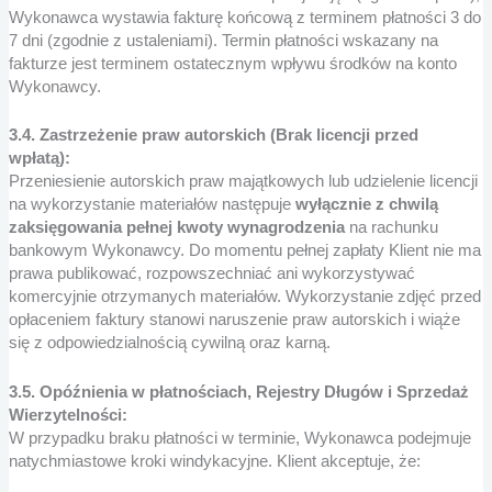
Wykonawca wystawia fakturę końcową z terminem płatności 3 do
7 dni (zgodnie z ustaleniami). Termin płatności wskazany na
fakturze jest terminem ostatecznym wpływu środków na konto
Wykonawcy.
3.4. Zastrzeżenie praw autorskich (Brak licencji przed
wpłatą):
Przeniesienie autorskich praw majątkowych lub udzielenie licencji
na wykorzystanie materiałów następuje
wyłącznie z chwilą
zaksięgowania pełnej kwoty wynagrodzenia
na rachunku
bankowym Wykonawcy. Do momentu pełnej zapłaty Klient nie ma
prawa publikować, rozpowszechniać ani wykorzystywać
komercyjnie otrzymanych materiałów. Wykorzystanie zdjęć przed
opłaceniem faktury stanowi naruszenie praw autorskich i wiąże
się z odpowiedzialnością cywilną oraz karną.
3.5. Opóźnienia w płatnościach, Rejestry Długów i Sprzedaż
Wierzytelności:
W przypadku braku płatności w terminie, Wykonawca podejmuje
natychmiastowe kroki windykacyjne. Klient akceptuje, że: