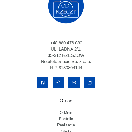
+48 880 476 080
UL. ŁADNA 2/1,
35-312 RZESZÓW
Notofoto Studio Sp. z o. o.
NIP 8133804144
O nas
O Mnie
Portfolio
Realizacje
Oferta