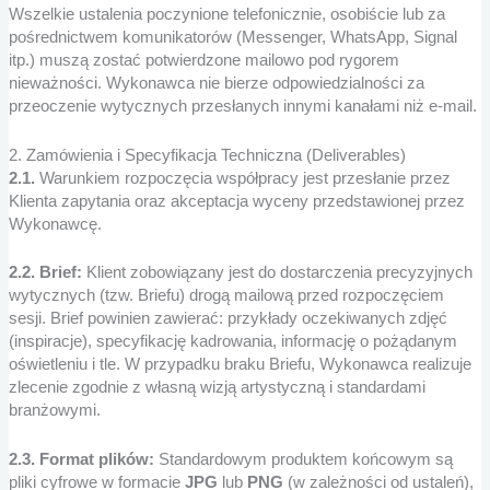
Wszelkie ustalenia poczynione telefonicznie, osobiście lub za
pośrednictwem komunikatorów (Messenger, WhatsApp, Signal
itp.) muszą zostać potwierdzone mailowo pod rygorem
nieważności. Wykonawca nie bierze odpowiedzialności za
przeoczenie wytycznych przesłanych innymi kanałami niż e-mail.
2. Zamówienia i Specyfikacja Techniczna (Deliverables)
2.1.
Warunkiem rozpoczęcia współpracy jest przesłanie przez
Klienta zapytania oraz akceptacja wyceny przedstawionej przez
Wykonawcę.
2.2. Brief:
Klient zobowiązany jest do dostarczenia precyzyjnych
wytycznych (tzw. Briefu) drogą mailową przed rozpoczęciem
sesji. Brief powinien zawierać: przykłady oczekiwanych zdjęć
(inspiracje), specyfikację kadrowania, informację o pożądanym
oświetleniu i tle. W przypadku braku Briefu, Wykonawca realizuje
zlecenie zgodnie z własną wizją artystyczną i standardami
branżowymi.
2.3. Format plików:
Standardowym produktem końcowym są
pliki cyfrowe w formacie
JPG
lub
PNG
(w zależności od ustaleń),