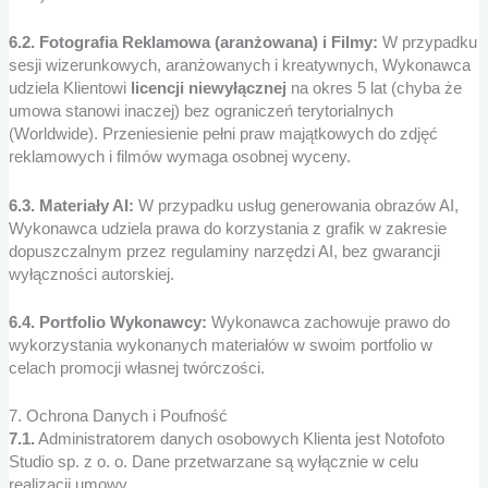
6.2. Fotografia Reklamowa (aranżowana) i Filmy:
W przypadku
sesji wizerunkowych, aranżowanych i kreatywnych, Wykonawca
udziela Klientowi
licencji niewyłącznej
na okres 5 lat (chyba że
umowa stanowi inaczej) bez ograniczeń terytorialnych
(Worldwide). Przeniesienie pełni praw majątkowych do zdjęć
reklamowych i filmów wymaga osobnej wyceny.
6.3. Materiały AI:
W przypadku usług generowania obrazów AI,
Wykonawca udziela prawa do korzystania z grafik w zakresie
dopuszczalnym przez regulaminy narzędzi AI, bez gwarancji
wyłączności autorskiej.
6.4. Portfolio Wykonawcy:
Wykonawca zachowuje prawo do
wykorzystania wykonanych materiałów w swoim portfolio w
celach promocji własnej twórczości.
7. Ochrona Danych i Poufność
7.1.
Administratorem danych osobowych Klienta jest Notofoto
Studio sp. z o. o. Dane przetwarzane są wyłącznie w celu
realizacji umowy.