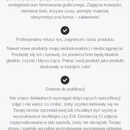
umiejętnościom formowania graficznego. Zagięcia krawędzi,
nierówne boki, krzywe szwy, pomięty materiał,
niesymetryczna forma – załatwione!
Profesjonalny retusz rys, zagnieceń i skaz produktu
Nawet nowe produkty mają niedoskonałości i niedociągnięcia.
Pozbędę się ich i sprawię, że powierzchnie będą idealnie
gładkie, czyste i błyszczące. Pokaż swój produkt jako produkt
doskonały w każdym calu!
Gotowe do publikacji
Nie znasz dokładnych wymagań dotyczących specyfikacji
zdjęć i nie wiesz co zrobić, żeby szybko ładowały się na
Twojej stronie sprzedażowej lub chciałbyś być wyżej w
wyszukiwarce na Allegro czy Erli. Dostarczę Ci zdjęcia
zoptymalizowane w taki sposób, żeby nie obciążały Twojej
strony i spełniły wszelkie wyśrubowane wymagania sklepów.