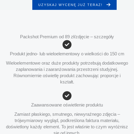
UZYSKAJ WYCENĘ JUŻ TERAZ!
Packshot Premium od 89 zł/zdjęcie – szczegóły
Produkt jedno- lub wieloelementowy o wielkości do 150 cm
Wieloelementowe oraz duże produkty potrzebują dodatkowego
zaplanowania i zaaranżowania przestrzeni studyjnej.
Równomiernie oświetlę produkt zachowując proporcje i
kształt.
Zaawansowane oświetlenie produktu
Zamiast płaskiego, smutnego, niewyraźnego zdjęcia –
trójwymiarowy wygląd, podkreślona faktura materiału,
doświetlony każdy element. To jest właśnie to czym wyróżnisz
się od innych.