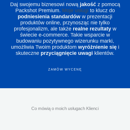
Daj swojemu biznesowi nową
jakość
z pomocą
Packshot Premium.
Moje usługi
to klucz do
podniesienia standardów
w prezentacji
produktów online, przynosząc nie tylko
profesjonalizm, ale także
realne rezultaty
w
świecie e-commerce. Takie wsparcie w
budowaniu pozytywnego wizerunku marki,
umożliwia Twoim produktom
wyróżnienie się
i
skuteczne
przyciągnięcie uwagi
klientów.
ZAMÓW WYCENĘ
Co mówią o moich usługach Klienci