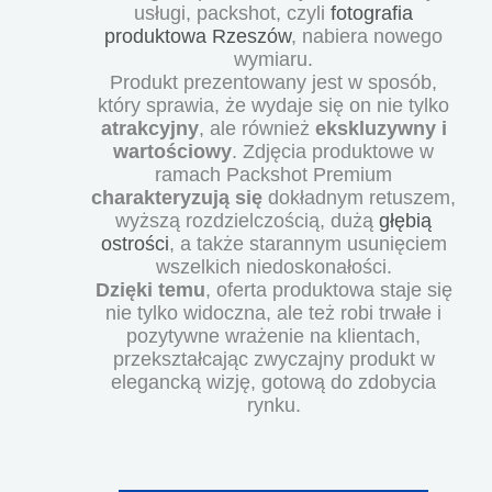
usługi, packshot, czyli
fotografia
produktowa Rzeszów
, nabiera nowego
wymiaru.
Produkt prezentowany jest w sposób,
który sprawia, że wydaje się on nie tylko
atrakcyjny
, ale również
ekskluzywny i
wartościowy
. Zdjęcia produktowe w
ramach Packshot Premium
charakteryzują
się
dokładnym retuszem,
wyższą rozdzielczością, dużą
głębią
ostrości
, a także starannym usunięciem
wszelkich niedoskonałości.
Dzięki temu
, oferta produktowa staje się
nie tylko widoczna, ale też robi trwałe i
pozytywne wrażenie na klientach,
przekształcając zwyczajny produkt w
elegancką wizję, gotową do zdobycia
rynku.