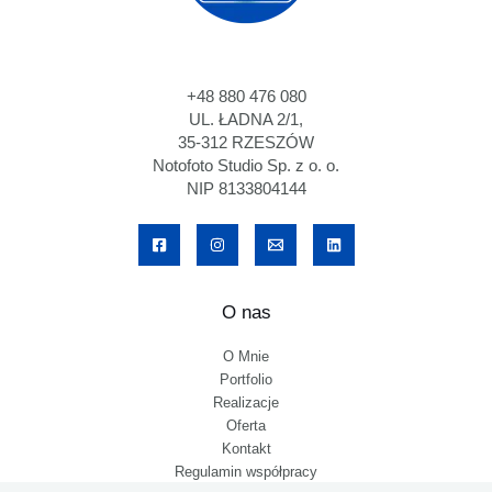
+48 880 476 080
UL. ŁADNA 2/1,
35-312 RZESZÓW
Notofoto Studio Sp. z o. o.
NIP 8133804144
O nas
O Mnie
Portfolio
Realizacje
Oferta
Kontakt
Regulamin współpracy