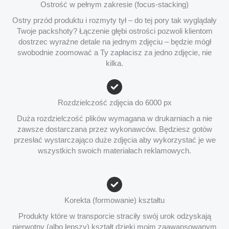
Ostrość w pełnym zakresie (focus-stacking)
Ostry przód produktu i rozmyty tył – do tej pory tak wyglądały
Twoje packshoty? Łączenie głębi ostrości pozwoli klientom
dostrzec wyraźne detale na jednym zdjęciu – będzie mógł
swobodnie zoomować a Ty zapłacisz za jedno zdjęcie, nie
kilka.
Rozdzielczość zdjęcia do 6000 px
Duża rozdzielczość plików wymagana w drukarniach a nie
zawsze dostarczana przez wykonawców. Będziesz gotów
przesłać wystarczająco duże zdjęcia aby wykorzystać je we
wszystkich swoich materiałach reklamowych.
Korekta (formowanie) kształtu
Produkty które w transporcie straciły swój urok odzyskają
pierwotny (albo lepszy) kształt dzięki moim zaawansowanym