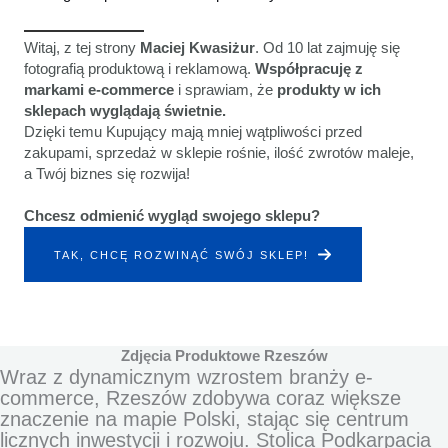
Witaj, z tej strony
Maciej Kwasiżur
. Od 10 lat zajmuję się
fotografią produktową i reklamową.
Współpracuję z
markami e-commerce
i sprawiam, że
produkty w ich
sklepach wyglądają świetnie.
Dzięki temu Kupujący mają mniej wątpliwości przed
zakupami, sprzedaż w sklepie rośnie, ilość zwrotów maleje,
a Twój biznes się rozwija!
Chcesz odmienić wygląd swojego sklepu?
TAK, CHCĘ ROZWINĄĆ SWÓJ SKLEP!
Zdjęcia Produktowe Rzeszów
Wraz z dynamicznym wzrostem branży e-
commerce, Rzeszów zdobywa coraz większe
znaczenie na mapie Polski, stając się centrum
licznych inwestycji i rozwoju. Stolica Podkarpacia