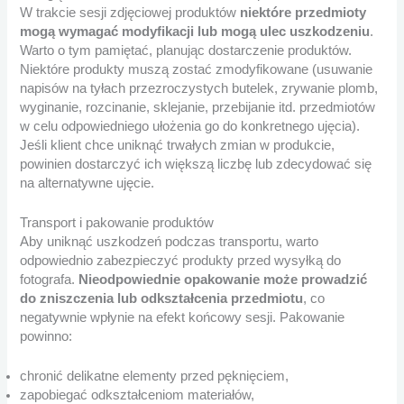
W trakcie sesji zdjęciowej produktów
niektóre przedmioty
mogą wymagać modyfikacji lub mogą ulec uszkodzeniu
.
Warto o tym pamiętać, planując dostarczenie produktów.
Niektóre produkty muszą zostać zmodyfikowane (usuwanie
napisów na tyłach przezroczystych butelek, zrywanie plomb,
wyginanie, rozcinanie, sklejanie, przebijanie itd. przedmiotów
w celu odpowiedniego ułożenia go do konkretnego ujęcia).
Jeśli klient chce uniknąć trwałych zmian w produkcie,
powinien dostarczyć ich większą liczbę lub zdecydować się
na alternatywne ujęcie.
Transport i pakowanie produktów
Aby uniknąć uszkodzeń podczas transportu, warto
odpowiednio zabezpieczyć produkty przed wysyłką do
fotografa.
Nieodpowiednie opakowanie może prowadzić
do zniszczenia lub odkształcenia przedmiotu
, co
negatywnie wpłynie na efekt końcowy sesji. Pakowanie
powinno:
chronić delikatne elementy przed pęknięciem,
zapobiegać odkształceniom materiałów,