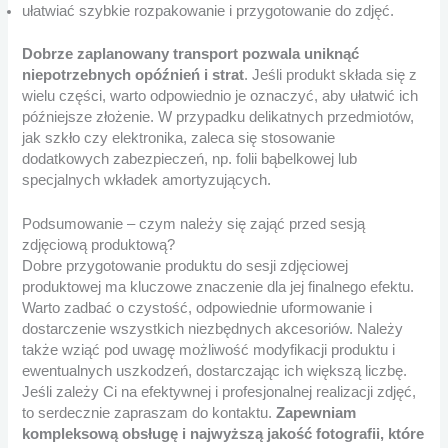
ułatwiać szybkie rozpakowanie i przygotowanie do zdjęć.
Dobrze zaplanowany transport pozwala uniknąć
niepotrzebnych opóźnień i strat
. Jeśli produkt składa się z
wielu części, warto odpowiednio je oznaczyć, aby ułatwić ich
późniejsze złożenie. W przypadku delikatnych przedmiotów,
jak szkło czy elektronika, zaleca się stosowanie
dodatkowych zabezpieczeń, np. folii bąbelkowej lub
specjalnych wkładek amortyzujących.
Podsumowanie – czym należy się zająć przed sesją
zdjęciową produktową?
Dobre przygotowanie produktu do sesji zdjęciowej
produktowej ma kluczowe znaczenie dla jej finalnego efektu.
Warto zadbać o czystość, odpowiednie uformowanie i
dostarczenie wszystkich niezbędnych akcesoriów. Należy
także wziąć pod uwagę możliwość modyfikacji produktu i
ewentualnych uszkodzeń, dostarczając ich większą liczbę.
Jeśli zależy Ci na efektywnej i profesjonalnej realizacji zdjęć,
to serdecznie zapraszam do kontaktu.
Zapewniam
kompleksową obsługę i najwyższą jakość fotografii, które