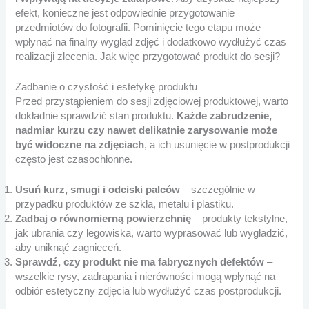
efekt, konieczne jest odpowiednie przygotowanie
przedmiotów do fotografii. Pominięcie tego etapu może
wpłynąć na finalny wygląd zdjęć i dodatkowo wydłużyć czas
realizacji zlecenia. Jak więc przygotować produkt do sesji?
Zadbanie o czystość i estetykę produktu
Przed przystąpieniem do
sesji zdjęciowej produktowej, warto
dokładnie sprawdzić stan produktu.
Każde zabrudzenie,
nadmiar kurzu czy nawet delikatnie zarysowanie może
być widoczne na zdjęciach
, a ich usunięcie w postprodukcji
często jest czasochłonne.
Usuń kurz, smugi i odciski palców
– szczególnie w
przypadku produktów ze szkła, metalu i plastiku.
Zadbaj o równomierną powierzchnię
– produkty tekstylne,
jak ubrania czy legowiska, warto wyprasować lub wygładzić,
aby uniknąć zagnieceń.
Sprawdź, czy produkt nie ma fabrycznych defektów
–
wszelkie rysy, zadrapania i nierówności mogą wpłynąć na
odbiór estetyczny zdjęcia lub wydłużyć czas postprodukcji.