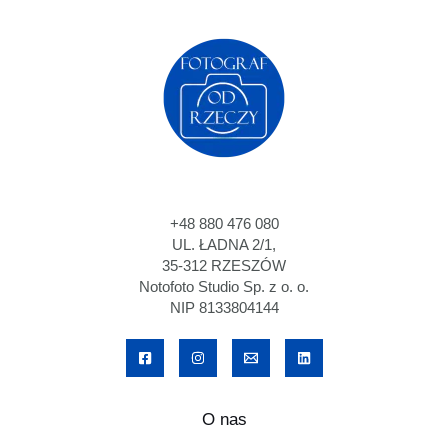
+48 880 476 080
UL. ŁADNA 2/1,
35-312 RZESZÓW
Notofoto Studio Sp. z o. o.
NIP 8133804144
O nas