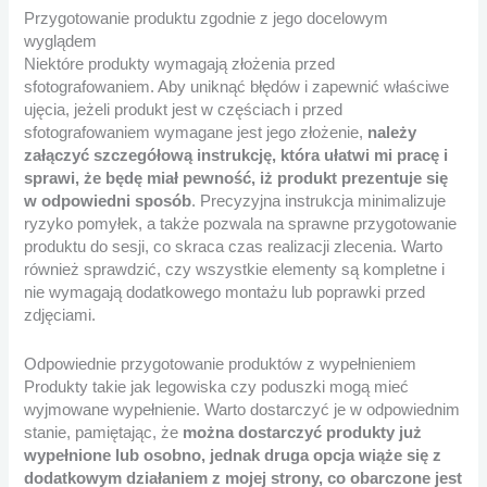
Przygotowanie produktu zgodnie z jego docelowym
wyglądem
Niektóre produkty wymagają złożenia przed
sfotografowaniem. Aby uniknąć błędów i zapewnić właściwe
ujęcia, jeżeli produkt jest w częściach i przed
sfotografowaniem wymagane jest jego złożenie,
należy
załączyć szczegółową instrukcję, która ułatwi mi pracę i
sprawi, że będę miał pewność, iż produkt prezentuje się
w odpowiedni sposób
. Precyzyjna instrukcja minimalizuje
ryzyko pomyłek, a także pozwala na sprawne przygotowanie
produktu do sesji, co skraca czas realizacji zlecenia. Warto
również sprawdzić, czy wszystkie elementy są kompletne i
nie wymagają dodatkowego montażu lub poprawki przed
zdjęciami.
Odpowiednie przygotowanie produktów z wypełnieniem
Produkty takie jak legowiska czy poduszki mogą mieć
wyjmowane wypełnienie. Warto dostarczyć je w odpowiednim
stanie, pamiętając, że
można dostarczyć produkty już
wypełnione lub osobno, jednak druga opcja wiąże się z
dodatkowym działaniem z mojej strony, co obarczone jest