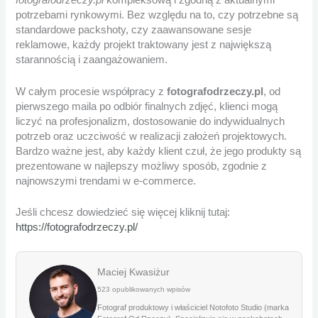
fotografodrzeczy.pl
kompleksową i zgodną z aktualnymi
potrzebami rynkowymi. Bez względu na to, czy potrzebne są
standardowe packshoty, czy zaawansowane sesje
reklamowe, każdy projekt traktowany jest z największą
starannością i zaangażowaniem.
W całym procesie współpracy z
fotografodrzeczy.pl
, od
pierwszego maila po odbiór finalnych zdjęć, klienci mogą
liczyć na profesjonalizm, dostosowanie do indywidualnych
potrzeb oraz uczciwość w realizacji założeń projektowych.
Bardzo ważne jest, aby każdy klient czuł, że jego produkty są
prezentowane w najlepszy możliwy sposób, zgodnie z
najnowszymi trendami w e-commerce.
Jeśli chcesz dowiedzieć się więcej kliknij tutaj:
https://fotografodrzeczy.pl/
Maciej Kwasiżur
523 opublikowanych wpisów
Fotograf produktowy i właściciel Notofoto Studio (marka