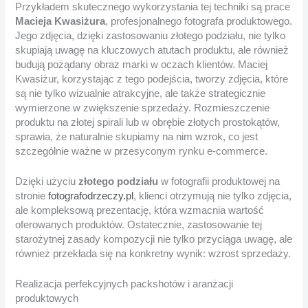
Przykładem skutecznego wykorzystania tej techniki są prace
Macieja Kwasiżura
, profesjonalnego fotografa produktowego.
Jego zdjęcia, dzięki zastosowaniu złotego podziału, nie tylko
skupiają uwagę na kluczowych atutach produktu, ale również
budują pożądany obraz marki w oczach klientów. Maciej
Kwasiżur, korzystając z tego podejścia, tworzy zdjęcia, które
są nie tylko wizualnie atrakcyjne, ale także strategicznie
wymierzone w zwiększenie sprzedaży. Rozmieszczenie
produktu na złotej spirali lub w obrębie złotych prostokątów,
sprawia, że naturalnie skupiamy na nim wzrok, co jest
szczególnie ważne w przesyconym rynku e-commerce.
Dzięki użyciu
złotego podziału
w fotografii produktowej na
stronie
fotografodrzeczy.pl
, klienci otrzymują nie tylko zdjęcia,
ale kompleksową prezentację, która wzmacnia wartość
oferowanych produktów. Ostatecznie, zastosowanie tej
starożytnej zasady kompozycji nie tylko przyciąga uwagę, ale
również przekłada się na konkretny wynik: wzrost sprzedaży.
Realizacja perfekcyjnych packshotów i aranżacji
produktowych