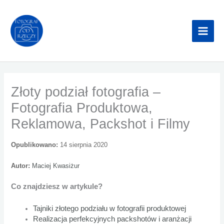
Przejdź
do
treści
Złoty podział fotografia –
Fotografia Produktowa,
Reklamowa, Packshot i Filmy
Opublikowano:
14 sierpnia 2020
Autor:
Maciej Kwasiżur
Co znajdziesz w artykule?
Tajniki złotego podziału w fotografii produktowej
Realizacja perfekcyjnych packshotów i aranżacji