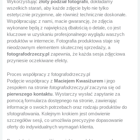
Wykorzystując
złoty podział fotografii
, dokładamy
wszelkich starań, aby każde zdjęcie było nie tylko
estetycznie przyjemne, ale również technicznie doskonałe.
Współpracując z nami, macie gwarancję, że zdjęcia
wykonane będą z największą dbałością o detale, co jest
kluczowe w uzyskaniu profesjonalnego wyglądu waszych
produktów w internecie. Fotografia produktowa staje się
nieodzownym elementem skutecznej sprzedaży, a
fotografodrzeczy.pl
zapewnia, że każda sesja zdjęciowa
przyniesie oczekiwane efekty.
Proces współpracy z fotografodrzeczy.pl
Podjęcie współpracy z
Maciejem Kwasiżurem
i jego
zespołem na stronie
fotografodrzeczy.pl
zaczyna się od
pierwszego kontaktu
. Wystarczy wysłać zapytanie za
pomocą formularza dostępnego na stronie, zawierając
informacje o swoich potrzebach oraz rodzaju produktów do
sfotografowania. Kolejnym krokiem jest omówienie
szczegółów sesji, co umożliwia precyzyjne dopasowanie
oferty do indywidualnych wymagań klienta.