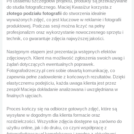
Po ustaleniu szczegółów projektu, produkty są przekazywane
do studia fotograficznego. Maciej Kwasiżur korzysta z
złotego podziału fotografii
do stworzenia idealnie
wyważonych zdjęć, co jest kluczowe w reklamie i fotografii
produktowej. Podczas sesji można liczyć na pełny
profesjonalizm oraz wykorzystanie nowoczesnego sprzętu i
technik, co gwarantuje zdjęcia najwyższej jakości.
Następnym etapem jest prezentacja wstępnych efektów
zdjęciowych. Klient ma możliwość zgłoszenia swoich uwag i
żądań dotyczących ewentualnych poprawek.
Fotografodrzeczy.pl ceni sobie otwartą komunikację, co
zapewnia pełne zadowolenie z końcowych rezultatów. Dzięki
elastycznemu podejściu, każda uwaga klienta jest przez
zespół Macieja dokładanie analizowana i uwzględniana w
finalnych ujęciach.
Proces kończy się na odbiorze gotowych zdjęć, które są
wysyłane w dogodnym dla klienta formacie oraz
rozdzielczości. Wszystkie zdjęcia dostępne są zarówno do
użytku online, jak i do druku, co czyni współpracę z