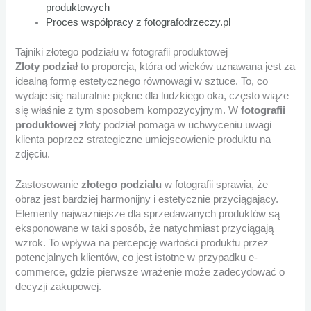
produktowych
Proces współpracy z fotografodrzeczy.pl
Tajniki złotego podziału w fotografii produktowej
Złoty podział
to proporcja, która od wieków uznawana jest za
idealną formę estetycznego równowagi w sztuce. To, co
wydaje się naturalnie piękne dla ludzkiego oka, często wiąże
się właśnie z tym sposobem kompozycyjnym. W
fotografii
produktowej
złoty podział pomaga w uchwyceniu uwagi
klienta poprzez strategiczne umiejscowienie produktu na
zdjęciu.
Zastosowanie
złotego podziału
w fotografii sprawia, że
obraz jest bardziej harmonijny i estetycznie przyciągający.
Elementy najważniejsze dla sprzedawanych produktów są
eksponowane w taki sposób, że natychmiast przyciągają
wzrok. To wpływa na percepcję wartości produktu przez
potencjalnych klientów, co jest istotne w przypadku e-
commerce, gdzie pierwsze wrażenie może zadecydować o
decyzji zakupowej.