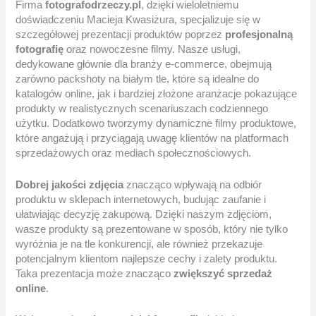
Firma
fotografodrzeczy.pl
, dzięki wieloletniemu
doświadczeniu Macieja Kwasiżura, specjalizuje się w
szczegółowej prezentacji produktów poprzez
profesjonalną
fotografię
oraz nowoczesne filmy. Nasze usługi,
dedykowane głównie dla branży e-commerce, obejmują
zarówno packshoty na białym tle, które są idealne do
katalogów online, jak i bardziej złożone aranżacje pokazujące
produkty w realistycznych scenariuszach codziennego
użytku. Dodatkowo tworzymy dynamiczne filmy produktowe,
które angażują i przyciągają uwagę klientów na platformach
sprzedażowych oraz mediach społecznościowych.
Dobrej jakości zdjęcia
znacząco wpływają na odbiór
produktu w sklepach internetowych, budując zaufanie i
ułatwiając decyzję zakupową. Dzięki naszym zdjęciom,
wasze produkty są prezentowane w sposób, który nie tylko
wyróżnia je na tle konkurencji, ale również przekazuje
potencjalnym klientom najlepsze cechy i zalety produktu.
Taka prezentacja może znacząco
zwiększyć sprzedaż
online
.