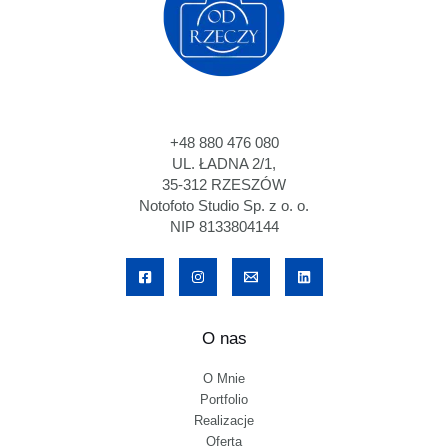
+48 880 476 080
UL. ŁADNA 2/1,
35-312 RZESZÓW
Notofoto Studio Sp. z o. o.
NIP 8133804144
O nas
O Mnie
Portfolio
Realizacje
Oferta