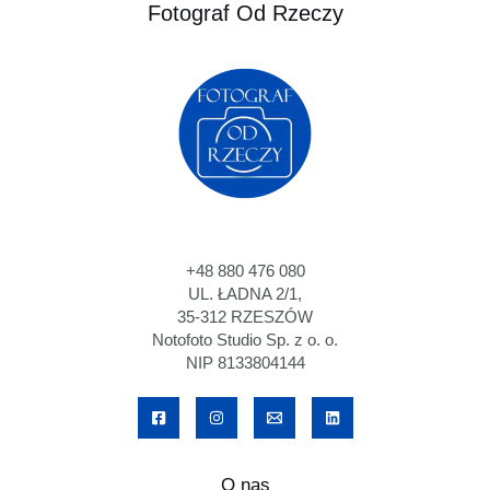
Fotograf Od Rzeczy
+48 880 476 080
UL. ŁADNA 2/1,
35-312 RZESZÓW
Notofoto Studio Sp. z o. o.
NIP 8133804144
O nas