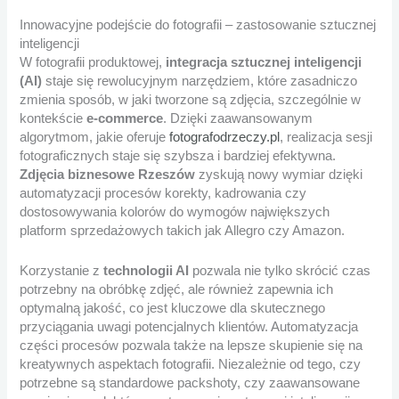
Innowacyjne podejście do fotografii – zastosowanie sztucznej
inteligencji
W fotografii produktowej,
integracja sztucznej inteligencji
(AI)
staje się rewolucyjnym narzędziem, które zasadniczo
zmienia sposób, w jaki tworzone są zdjęcia, szczególnie w
kontekście
e-commerce
. Dzięki zaawansowanym
algorytmom, jakie oferuje
fotografodrzeczy.pl
, realizacja sesji
fotograficznych staje się szybsza i bardziej efektywna.
Zdjęcia biznesowe Rzeszów
zyskują nowy wymiar dzięki
automatyzacji procesów korekty, kadrowania czy
dostosowywania kolorów do wymogów największych
platform sprzedażowych takich jak Allegro czy Amazon.
Korzystanie z
technologii AI
pozwala nie tylko skrócić czas
potrzebny na obróbkę zdjęć, ale również zapewnia ich
optymalną jakość, co jest kluczowe dla skutecznego
przyciągania uwagi potencjalnych klientów. Automatyzacja
części procesów pozwala także na lepsze skupienie się na
kreatywnych aspektach fotografii. Niezależnie od tego, czy
potrzebne są standardowe packshoty, czy zaawansowane