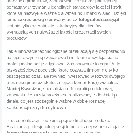
aranżacje produktów, zastosowanie sztucznej inteligencji
pomaga w utrzymaniu jednolitych standardów jakości i stylu,
które są niezwykle ważne dla wizerunku marki w sieci. Dzięki
temu
zakres usług
oferowany przez
fotografodrzeczy.pl
jest nie tylko szeroki, ale i atrakcyjny dla klientów
wymagających najwyższej jakości prezentacji swoich
produktów.
Takie innowacje technologiczne przekładają się bezpośrednio
na lepsze wyniki sprzedażowe firm, które decydują się na
profesjonalne sesje zdjęciowe. Zastosowanie fotografi AI to
przyszłościowe podejście, które pozwala firmom nie tylko
oszczędzać czas, ale również inwestować w rozwój swojego
e-biznesu poprzez skuteczniejszą komunikację wizualną.
Maciej Kwasiżur
, specjalista od fotografii produktowej,
zapewnia, że każdy projekt jest realizowany z dbałością o
detale, co jest szczególnie ważne w dobie rosnącej
konkurencji na rynku cyfrowym.
Proces realizacji – od koncepcji do finalnego produktu
Realizacja profesjonalnej sesji fotograficznej współpracując z