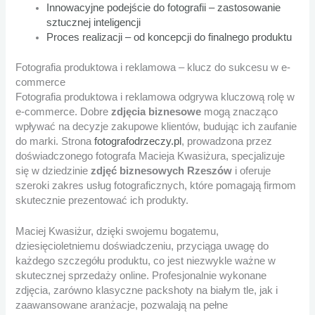
Innowacyjne podejście do fotografii – zastosowanie
sztucznej inteligencji
Proces realizacji – od koncepcji do finalnego produktu
Fotografia produktowa i reklamowa – klucz do sukcesu w e-
commerce
Fotografia produktowa i reklamowa odgrywa kluczową rolę w
e-commerce. Dobre
zdjęcia biznesowe
mogą znacząco
wpływać na decyzje zakupowe klientów, budując ich zaufanie
do marki. Strona
fotografodrzeczy.pl
, prowadzona przez
doświadczonego fotografa Macieja Kwasiżura, specjalizuje
się w dziedzinie
zdjęć biznesowych Rzeszów
i oferuje
szeroki zakres usług fotograficznych, które pomagają firmom
skutecznie prezentować ich produkty.
Maciej Kwasiżur, dzięki swojemu bogatemu,
dziesięcioletniemu doświadczeniu, przyciąga uwagę do
każdego szczegółu produktu, co jest niezwykle ważne w
skutecznej sprzedaży online. Profesjonalnie wykonane
zdjęcia, zarówno klasyczne packshoty na białym tle, jak i
zaawansowane aranżacje, pozwalają na pełne