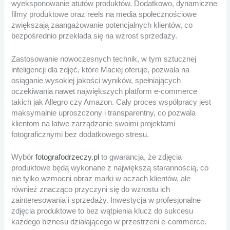
wyeksponowanie atutów produktów. Dodatkowo, dynamiczne
filmy produktowe oraz reels na media społecznościowe
zwiększają zaangażowanie potencjalnych klientów, co
bezpośrednio przekłada się na wzrost sprzedaży.
Zastosowanie nowoczesnych technik, w tym sztucznej
inteligencji dla zdjęć, które Maciej oferuje, pozwala na
osiąganie wysokiej jakości wyników, spełniających
oczekiwania nawet największych platform e-commerce
takich jak Allegro czy Amazon. Cały proces współpracy jest
maksymalnie uproszczony i transparentny, co pozwala
klientom na łatwe zarządzanie swoimi projektami
fotograficznymi bez dodatkowego stresu.
Wybór
fotografodrzeczy.pl
to gwarancja, że zdjęcia
produktowe będą wykonane z największą starannością, co
nie tylko wzmocni obraz marki w oczach klientów, ale
również znacząco przyczyni się do wzrostu ich
zainteresowania i sprzedaży. Inwestycja w profesjonalne
zdjęcia produktowe to bez wątpienia klucz do sukcesu
każdego biznesu działającego w przestrzeni e-commerce.