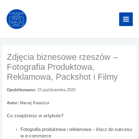
Przejdź
do
treści
Zdjęcia biznesowe rzeszów –
Fotografia Produktowa,
Reklamowa, Packshot i Filmy
Opublikowano:
23 października 2020
Autor:
Maciej Kwasiżur
Co znajdziesz w artykule?
Fotografia produktowa i reklamowa – klucz do sukcesu
w e-commerce