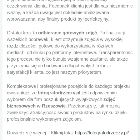
oczekiwania klienta. Feedback klienta jest dla nas niezmiernie
ważny, a każda uwaga jest dokładnie analizowana i
wprowadzana, aby finalny produkt był perfekcyjny.
Ostatni krok to
odbieranie gotowych zdjęć
. Po finalizacji
wszelkich poprawek, klient otrzymuje zdjęcia w wysokiej
rozdzielczości, gotowe do wykorzystania w różnych
mediach, od druku po platformy internetowe. Transparentność
tego procesu nie tylko buduje wzajemne zaufanie, ale także
przyczynia się do budowania długotrwałych relacji i
satysfakcji klienta, co jest naszym priorytetem.
Kompleksowe i profesjonalne podejście do każdego projektu
gwarantuje, że
fotografodrzeczy.pl
jest odpowiednim
wyborem dla firm poszukujących wyjątkowych
zdjęć
biznesowych w Rzeszowie
. Przekonaj się, jak można
zwiększyć atrakcyjność swoich produktów na rynku dzięki
profesjonalnie wykonanym zdjęciom.
Dowiedz się więcej – Kliknij tutaj:
https://fotografodrzeczy.pl/