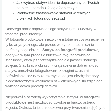
Jak wybrać statyw idealnie dopasowany do Twoich
potrzeb – poradnik fotografodrzeczy.pl
Praktyczne zastosowanie statywu w realnych
projektach fotografodrzeczy.pl
Dlaczego dobór odpowiedniego statywu jest kluczowy w
fotografii produktowej?
W fotografii produktowej niezwykle istotne jest osiągnięcie nie
tylko artystycznego, ale przede wszystkim technicznie
perfekcyjnego obrazu.
Statyw do fotografii produktowej
odgrywa w tym procesie kluczową rolę, zapewniając
stabilność, która jest przesądzająca dla jakości finalnego
zdjęcia. Stabilizacja obrazu, którą zapewnia dobrej jakości
statyw, umożliwia fotografowanie z długimi czasami
naświetlania bez ryzyka rozmycia, co jest niezbędne przy
niedostatecznych warunkach oświetleniowych lub zdjęciach
wymagających precyzji detalów.
Niepodważalną zaletą wykorzystania statywu w
fotografii
produktowej
jest możliwość uzyskania bardzo ostrego
zdjęcia. Ostrość ta jest nieodzowna przy tworzeniu zdjęć typu