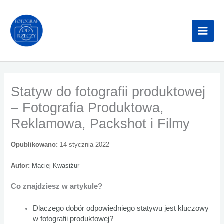
Przejdź
do
treści
Statyw do fotografii produktowej
– Fotografia Produktowa,
Reklamowa, Packshot i Filmy
Opublikowano:
14 stycznia 2022
Autor:
Maciej Kwasiżur
Co znajdziesz w artykule?
Dlaczego dobór odpowiedniego statywu jest kluczowy
w fotografii produktowej?