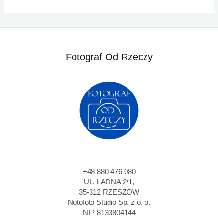
Fotograf Od Rzeczy
+48 880 476 080
UL. ŁADNA 2/1,
35-312 RZESZÓW
Notofoto Studio Sp. z o. o.
NIP 8133804144