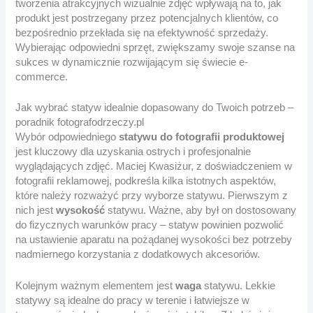
tworzenia atrakcyjnych wizualnie zdjęć wpływają na to, jak
produkt jest postrzegany przez potencjalnych klientów, co
bezpośrednio przekłada się na efektywność sprzedaży.
Wybierając odpowiedni sprzęt, zwiększamy swoje szanse na
sukces w dynamicznie rozwijającym się świecie e-
commerce.
Jak wybrać statyw idealnie dopasowany do Twoich potrzeb –
poradnik fotografodrzeczy.pl
Wybór odpowiedniego
statywu do fotografii produktowej
jest kluczowy dla uzyskania ostrych i profesjonalnie
wyglądających zdjęć. Maciej Kwasiżur, z doświadczeniem w
fotografii reklamowej, podkreśla kilka istotnych aspektów,
które należy rozważyć przy wyborze statywu. Pierwszym z
nich jest
wysokość
statywu. Ważne, aby był on dostosowany
do fizycznych warunków pracy – statyw powinien pozwolić
na ustawienie aparatu na pożądanej wysokości bez potrzeby
nadmiernego korzystania z dodatkowych akcesoriów.
Kolejnym ważnym elementem jest
waga
statywu. Lekkie
statywy są idealne do pracy w terenie i łatwiejsze w