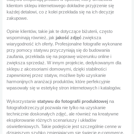
klientom sklepu internetowego dokładne przyjrzenie się
każdej detalowi, co z kolei przekłada się na ich decyzje
zakupowe.
Opinie klientów, takie jak te dotyczące biżuterii, często
wspominają również, jak
jakość zdjęć
zwiększa
wiarygodność ich oferty. Profesjonalne fotografie wykonane
przy pomocy statywu przyczyniają się do budowania
zaufania, przekłada się na poprawę wizerunku online i
zwiększa sprzedaż. W innym projekcie, dedykowanym dla
sklepu z akcesoriami domowymi, dzięki stabilności
zapewnionej przez statyw, możliwe było uzyskanie
harmonijnych aranżacji produktów, które perfekcyjnie
wpasowały się w estetykę stron internetowych i katalogów.
Wykorzystanie
statywu do fotografii produktowej
na
fotografodrzeczy.pl pozwala nie tylko na uzyskanie
technicznie doskonałych zdjęć, ale również na kreatywne
eksplorowanie różnych scenariuszy i układów
oświetleniowych. Takie podejście jest szczególnie cenne w
dzisiejszym szybko zmieniającym się świecie e-commerce,