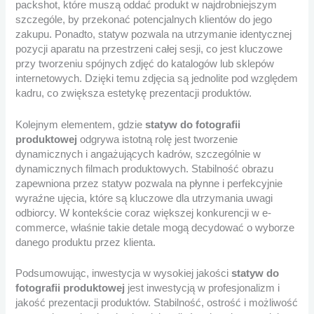
packshot, które muszą oddać produkt w najdrobniejszym
szczególe, by przekonać potencjalnych klientów do jego
zakupu. Ponadto, statyw pozwala na utrzymanie identycznej
pozycji aparatu na przestrzeni całej sesji, co jest kluczowe
przy tworzeniu spójnych zdjęć do katalogów lub sklepów
internetowych. Dzięki temu zdjęcia są jednolite pod względem
kadru, co zwiększa estetykę prezentacji produktów.
Kolejnym elementem, gdzie
statyw do fotografii
produktowej
odgrywa istotną rolę jest tworzenie
dynamicznych i angażujących kadrów, szczególnie w
dynamicznych filmach produktowych. Stabilność obrazu
zapewniona przez statyw pozwala na płynne i perfekcyjnie
wyraźne ujęcia, które są kluczowe dla utrzymania uwagi
odbiorcy. W kontekście coraz większej konkurencji w e-
commerce, właśnie takie detale mogą decydować o wyborze
danego produktu przez klienta.
Podsumowując, inwestycja w wysokiej jakości
statyw do
fotografii produktowej
jest inwestycją w profesjonalizm i
jakość prezentacji produktów. Stabilność, ostrość i możliwość