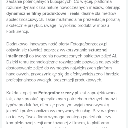
zaufanie potencjalnych kupujących. Co więcej, platforma
rozumie dynamiczną naturę nowoczesnych mediów, oferując
dynamiczne filmy produktowe i reels
idealne dla mediów
społecznościowych. Takie multimedialne prezentacje potrafią
skutecznie przykuć uwagę i wyróżnić produkt w morzu
konkurencji.
Dodatkowo, innowacyjność oferty Fotografodrzeczy.pl
objawia się również poprzez wykorzystanie
sztucznej
inteligencji
do tworzenia nowoczesnych pakietów zdjęć AI.
Dzięki temu technologiczne rozwiązanie pozwala na szybkie
dostosowanie zdjęć do wymogów największych platform
handlowych, przyczyniając się do efektywniejszego i bardziej
profesjonalnego wyglądu prezentacji produktowych.
Każda z opcji na
Fotografodrzeczy.pl
jest zaprojektowana
tak, aby sprostać specyficznym potrzebom różnych branż i
typów produktów, oferując przy tym wyjątkowo wysoką
jakość i profesjonalizm wykonywanych usług. Bez względu
na to, czy Twoja firma wymaga prostego packshotu, czy
kompleksowej sesji aranżowanej z filmem, ta platforma