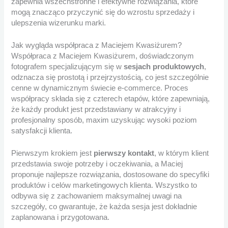
zapewnia wszechstronne i efektywne rozwiązania, które
mogą znacząco przyczynić się do wzrostu sprzedaży i
ulepszenia wizerunku marki.
Jak wygląda współpraca z Maciejem Kwasiżurem?
Współpraca z Maciejem Kwasiżurem, doświadczonym
fotografem specjalizującym się w
sesjach produktowych
,
odznacza się prostotą i przejrzystością, co jest szczególnie
cenne w dynamicznym świecie e-commerce. Proces
współpracy składa się z czterech etapów, które zapewniają,
że każdy produkt jest przedstawiany w atrakcyjny i
profesjonalny sposób, maxim uzyskując wysoki poziom
satysfakcji klienta.
Pierwszym krokiem jest
pierwszy kontakt
, w którym klient
przedstawia swoje potrzeby i oczekiwania, a Maciej
proponuje najlepsze rozwiązania, dostosowane do specyfiki
produktów i celów marketingowych klienta. Wszystko to
odbywa się z zachowaniem maksymalnej uwagi na
szczegóły, co gwarantuje, że każda sesja jest dokładnie
zaplanowana i przygotowana.