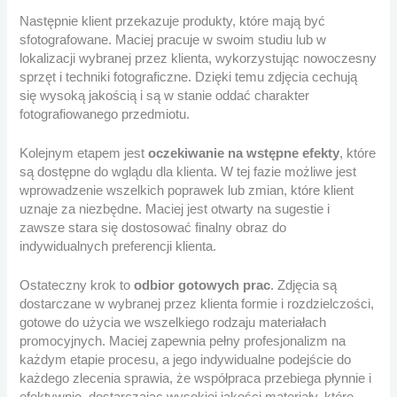
Następnie klient przekazuje produkty, które mają być
sfotografowane. Maciej pracuje w swoim studiu lub w
lokalizacji wybranej przez klienta, wykorzystując nowoczesny
sprzęt i techniki fotograficzne. Dzięki temu zdjęcia cechują
się wysoką jakością i są w stanie oddać charakter
fotografiowanego przedmiotu.
Kolejnym etapem jest
oczekiwanie na wstępne efekty
, które
są dostępne do wglądu dla klienta. W tej fazie możliwe jest
wprowadzenie wszelkich poprawek lub zmian, które klient
uznaje za niezbędne. Maciej jest otwarty na sugestie i
zawsze stara się dostosować finalny obraz do
indywidualnych preferencji klienta.
Ostateczny krok to
odbior gotowych prac
. Zdjęcia są
dostarczane w wybranej przez klienta formie i rozdzielczości,
gotowe do użycia we wszelkiego rodzaju materiałach
promocyjnych. Maciej zapewnia pełny profesjonalizm na
każdym etapie procesu, a jego indywidualne podejście do
każdego zlecenia sprawia, że współpraca przebiega płynnie i