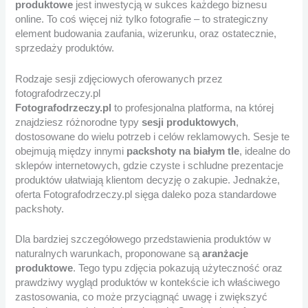
produktowe
jest inwestycją w sukces każdego biznesu
online. To coś więcej niż tylko fotografie – to strategiczny
element budowania zaufania, wizerunku, oraz ostatecznie,
sprzedaży produktów.
Rodzaje sesji zdjęciowych oferowanych przez
fotografodrzeczy.pl
Fotografodrzeczy.pl
to profesjonalna platforma, na której
znajdziesz różnorodne typy
sesji produktowych
,
dostosowane do wielu potrzeb i celów reklamowych. Sesje te
obejmują między innymi
packshoty na białym tle
, idealne do
sklepów internetowych, gdzie czyste i schludne prezentacje
produktów ułatwiają klientom decyzję o zakupie. Jednakże,
oferta Fotografodrzeczy.pl sięga daleko poza standardowe
packshoty.
Dla bardziej szczegółowego przedstawienia produktów w
naturalnych warunkach, proponowane są
aranżacje
produktowe
. Tego typu zdjęcia pokazują użyteczność oraz
prawdziwy wygląd produktów w kontekście ich właściwego
zastosowania, co może przyciągnąć uwagę i zwiększyć