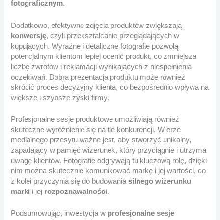
fotograficznym
.
Dodatkowo, efektywne zdjęcia produktów zwiększają
konwersję
, czyli przekształcanie przeglądających w
kupujących. Wyraźne i detaliczne fotografie pozwolą
potencjalnym klientom lepiej ocenić produkt, co zmniejsza
liczbę zwrotów i reklamacji wynikających z niespełnienia
oczekiwań. Dobra prezentacja produktu może również
skrócić proces decyzyjny klienta, co bezpośrednio wpływa na
większe i szybsze zyski firmy.
Profesjonalne sesje produktowe umożliwiają również
skuteczne wyróżnienie się na tle konkurencji. W erze
medialnego przesytu ważne jest, aby stworzyć unikalny,
zapadający w pamięć wizerunek, który przyciągnie i utrzyma
uwagę klientów. Fotografie odgrywają tu kluczową rolę, dzięki
nim można skutecznie komunikować markę i jej wartości, co
z kolei przyczynia się do budowania
silnego wizerunku
marki
i jej
rozpoznawalności
.
Podsumowując, inwestycja w
profesjonalne sesje