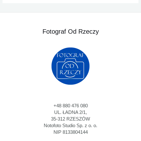
Fotograf Od Rzeczy
+48 880 476 080
UL. ŁADNA 2/1,
35-312 RZESZÓW
Notofoto Studio Sp. z o. o.
NIP 8133804144