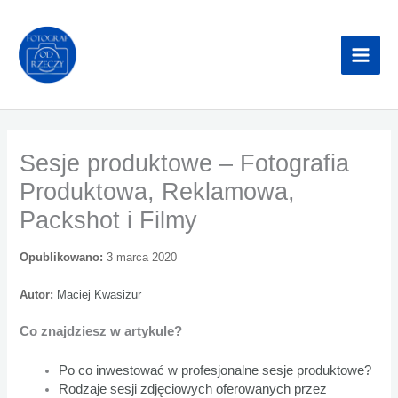
Przejdź
do
treści
Sesje produktowe – Fotografia
Produktowa, Reklamowa,
Packshot i Filmy
Opublikowano:
3 marca 2020
Autor:
Maciej Kwasiżur
Co znajdziesz w artykule?
Po co inwestować w profesjonalne sesje produktowe?
Rodzaje sesji zdjęciowych oferowanych przez