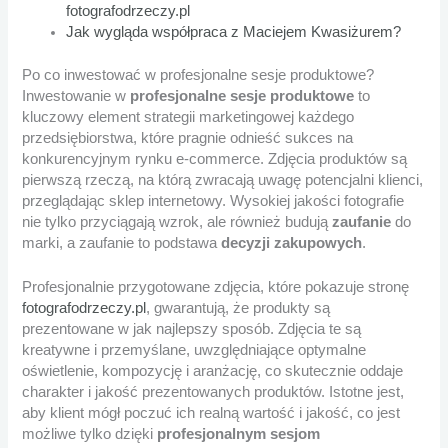
fotografodrzeczy.pl
Jak wygląda współpraca z Maciejem Kwasiżurem?
Po co inwestować w profesjonalne sesje produktowe?
Inwestowanie w
profesjonalne sesje produktowe
to
kluczowy element strategii marketingowej każdego
przedsiębiorstwa, które pragnie odnieść sukces na
konkurencyjnym rynku e-commerce. Zdjęcia produktów są
pierwszą rzeczą, na którą zwracają uwagę potencjalni klienci,
przeglądając sklep internetowy. Wysokiej jakości fotografie
nie tylko przyciągają wzrok, ale również budują
zaufanie
do
marki, a zaufanie to podstawa
decyzji zakupowych
.
Profesjonalnie przygotowane zdjęcia, które pokazuje stronę
fotografodrzeczy.pl
, gwarantują, że produkty są
prezentowane w jak najlepszy sposób. Zdjęcia te są
kreatywne i przemyślane, uwzględniające optymalne
oświetlenie, kompozycję i aranżację, co skutecznie oddaje
charakter i jakość prezentowanych produktów. Istotne jest,
aby klient mógł poczuć ich realną wartość i jakość, co jest
możliwe tylko dzięki
profesjonalnym sesjom