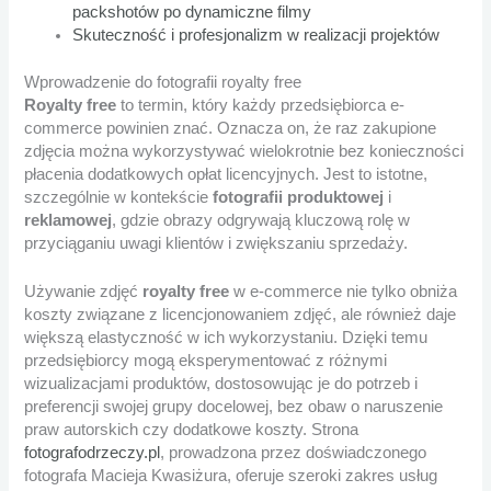
packshotów po dynamiczne filmy
Skuteczność i profesjonalizm w realizacji projektów
Wprowadzenie do fotografii royalty free
Royalty free
to termin, który każdy przedsiębiorca e-
commerce powinien znać. Oznacza on, że raz zakupione
zdjęcia można wykorzystywać wielokrotnie bez konieczności
płacenia dodatkowych opłat licencyjnych. Jest to istotne,
szczególnie w kontekście
fotografii produktowej
i
reklamowej
, gdzie obrazy odgrywają kluczową rolę w
przyciąganiu uwagi klientów i zwiększaniu sprzedaży.
Używanie zdjęć
royalty free
w e-commerce nie tylko obniża
koszty związane z licencjonowaniem zdjęć, ale również daje
większą elastyczność w ich wykorzystaniu. Dzięki temu
przedsiębiorcy mogą eksperymentować z różnymi
wizualizacjami produktów, dostosowując je do potrzeb i
preferencji swojej grupy docelowej, bez obaw o naruszenie
praw autorskich czy dodatkowe koszty. Strona
fotografodrzeczy.pl
, prowadzona przez doświadczonego
fotografa Macieja Kwasiżura, oferuje szeroki zakres usług