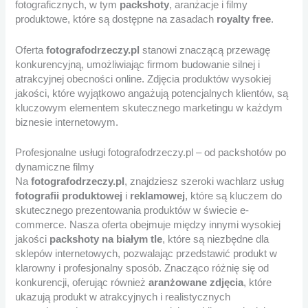
fotograficznych, w tym
packshoty
, aranżacje i filmy
produktowe, które są dostępne na zasadach
royalty free
.
Oferta
fotografodrzeczy.pl
stanowi znaczącą przewagę
konkurencyjną, umożliwiając firmom budowanie silnej i
atrakcyjnej obecności online. Zdjęcia produktów wysokiej
jakości, które wyjątkowo angażują potencjalnych klientów, są
kluczowym elementem skutecznego marketingu w każdym
biznesie internetowym.
Profesjonalne usługi fotografodrzeczy.pl – od packshotów po
dynamiczne filmy
Na
fotografodrzeczy.pl
, znajdziesz szeroki wachlarz usług
fotografii produktowej
i
reklamowej
, które są kluczem do
skutecznego prezentowania produktów w świecie e-
commerce. Nasza oferta obejmuje między innymi wysokiej
jakości
packshoty na białym tle
, które są niezbędne dla
sklepów internetowych, pozwalając przedstawić produkt w
klarowny i profesjonalny sposób. Znacząco różnię się od
konkurencji, oferując również
aranżowane zdjęcia
, które
ukazują produkt w atrakcyjnych i realistycznych