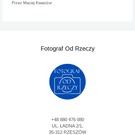
Przez
Maciej Kwasiżur
Fotograf Od Rzeczy
+48 880 476 080
UL. ŁADNA 2/1,
35-312 RZESZÓW