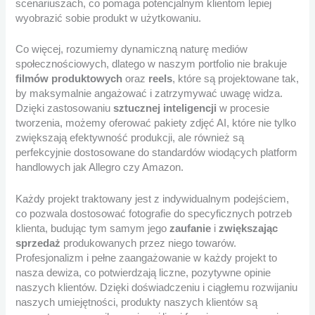
scenariuszach, co pomaga potencjalnym klientom lepiej
wyobrazić sobie produkt w użytkowaniu.
Co więcej, rozumiemy dynamiczną naturę mediów
społecznościowych, dlatego w naszym portfolio nie brakuje
filmów produktowych
oraz
reels
, które są projektowane tak,
by maksymalnie angażować i zatrzymywać uwagę widza.
Dzięki zastosowaniu
sztucznej inteligencji
w procesie
tworzenia, możemy oferować pakiety zdjęć AI, które nie tylko
zwiększają efektywność produkcji, ale również są
perfekcyjnie dostosowane do standardów wiodących platform
handlowych jak Allegro czy Amazon.
Każdy projekt traktowany jest z indywidualnym podejściem,
co pozwala dostosować fotografie do specyficznych potrzeb
klienta, budując tym samym jego
zaufanie
i
zwiększając
sprzedaż
produkowanych przez niego towarów.
Profesjonalizm i pełne zaangażowanie w każdy projekt to
nasza dewiza, co potwierdzają liczne, pozytywne opinie
naszych klientów. Dzięki doświadczeniu i ciągłemu rozwijaniu
naszych umiejętności, produkty naszych klientów są