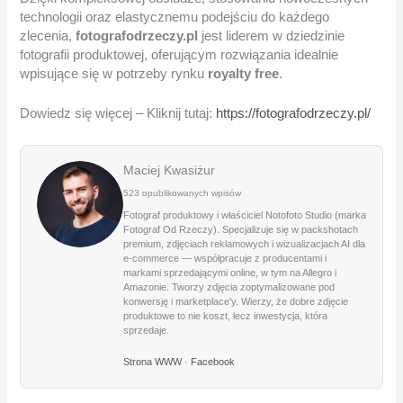
technologii oraz elastycznemu podejściu do każdego
zlecenia,
fotografodrzeczy.pl
jest liderem w dziedzinie
fotografii produktowej, oferującym rozwiązania idealnie
wpisujące się w potrzeby rynku
royalty free
.
Dowiedz się więcej – Kliknij tutaj:
https://fotografodrzeczy.pl/
Maciej Kwasiżur
523 opublikowanych wpisów
Fotograf produktowy i właściciel Notofoto Studio (marka
Fotograf Od Rzeczy). Specjalizuje się w packshotach
premium, zdjęciach reklamowych i wizualizacjach AI dla
e-commerce — współpracuje z producentami i
markami sprzedającymi online, w tym na Allegro i
Amazonie. Tworzy zdjęcia zoptymalizowane pod
konwersję i marketplace'y. Wierzy, że dobre zdjęcie
produktowe to nie koszt, lecz inwestycja, która
sprzedaje.
Strona WWW
·
Facebook