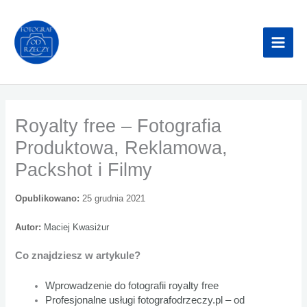
Przejdź
do
treści
Royalty free – Fotografia
Produktowa, Reklamowa,
Packshot i Filmy
Opublikowano:
25 grudnia 2021
Autor:
Maciej Kwasiżur
Co znajdziesz w artykule?
Wprowadzenie do fotografii royalty free
Profesjonalne usługi fotografodrzeczy.pl – od