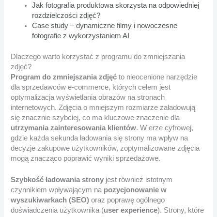
Jak fotografia produktowa skorzysta na odpowiedniej
rozdzielczości zdjęć?
Case study – dynamiczne filmy i nowoczesne
fotografie z wykorzystaniem AI
Dlaczego warto korzystać z programu do zmniejszania
zdjęć?
Program do zmniejszania zdjęć
to nieocenione narzędzie
dla sprzedawców e-commerce, których celem jest
optymalizacja wyświetlania obrazów na stronach
internetowych. Zdjęcia o mniejszym rozmiarze załadowują
się znacznie szybciej, co ma kluczowe znaczenie dla
utrzymania zainteresowania klientów
. W erze cyfrowej,
gdzie każda sekunda ładowania się strony ma wpływ na
decyzje zakupowe użytkowników, zoptymalizowane zdjęcia
mogą znacząco poprawić wyniki sprzedażowe.
Szybkość ładowania strony
jest również istotnym
czynnikiem wpływającym na
pozycjonowanie w
wyszukiwarkach (SEO)
oraz poprawę ogólnego
doświadczenia użytkownika (
user experience
). Strony, które