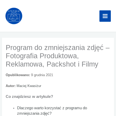
Przejdź
do
treści
Program do zmniejszania zdjęć –
Fotografia Produktowa,
Reklamowa, Packshot i Filmy
Opublikowano:
9 grudnia 2021
Autor:
Maciej Kwasiżur
Co znajdziesz w artykule?
Dlaczego warto korzystać z programu do
zmniejszania zdjęć?