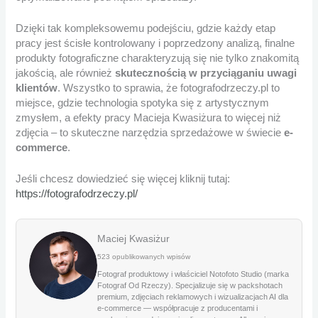
Dzięki tak kompleksowemu podejściu, gdzie każdy etap
pracy jest ścisłe kontrolowany i poprzedzony analizą, finalne
produkty fotograficzne charakteryzują się nie tylko znakomitą
jakością, ale również
skutecznością w przyciąganiu uwagi
klientów
. Wszystko to sprawia, że fotografodrzeczy.pl to
miejsce, gdzie technologia spotyka się z artystycznym
zmysłem, a efekty pracy Macieja Kwasiżura to więcej niż
zdjęcia – to skuteczne narzędzia sprzedażowe w świecie
e-
commerce
.
Jeśli chcesz dowiedzieć się więcej kliknij tutaj:
https://fotografodrzeczy.pl/
Maciej Kwasiżur
523 opublikowanych wpisów
Fotograf produktowy i właściciel Notofoto Studio (marka
Fotograf Od Rzeczy). Specjalizuje się w packshotach
premium, zdjęciach reklamowych i wizualizacjach AI dla
e-commerce — współpracuje z producentami i