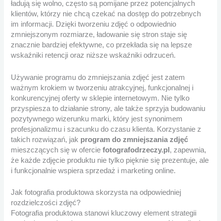
ładują się wolno, często są pomijane przez potencjalnych
klientów, którzy nie chcą czekać na dostęp do potrzebnych
im informacji. Dzięki tworzeniu zdjęć o odpowiednio
zmniejszonym rozmiarze, ładowanie się stron staje się
znacznie bardziej efektywne, co przekłada się na lepsze
wskaźniki retencji oraz niższe wskaźniki odrzuceń.
Używanie programu do zmniejszania zdjęć jest zatem
ważnym krokiem w tworzeniu atrakcyjnej, funkcjonalnej i
konkurencyjnej oferty w sklepie internetowym. Nie tylko
przyspiesza to działanie strony, ale także sprzyja budowaniu
pozytywnego wizerunku marki, który jest synonimem
profesjonalizmu i szacunku do czasu klienta. Korzystanie z
takich rozwiązań, jak
program do zmniejszania zdjęć
mieszczących się w ofercie
fotografodrzeczy.pl
, zapewnia,
że każde zdjęcie produktu nie tylko pięknie się prezentuje, ale
i funkcjonalnie wspiera sprzedaż i marketing online.
Jak fotografia produktowa skorzysta na odpowiedniej
rozdzielczości zdjęć?
Fotografia produktowa stanowi kluczowy element strategii