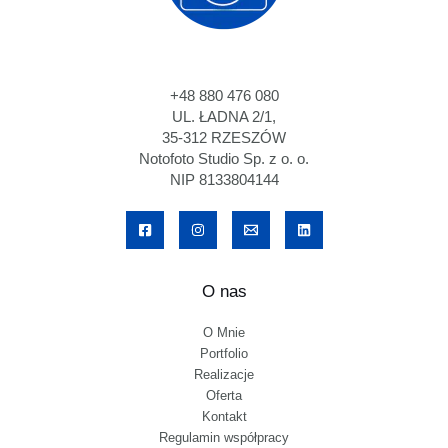
+48 880 476 080
UL. ŁADNA 2/1,
35-312 RZESZÓW
Notofoto Studio Sp. z o. o.
NIP 8133804144
O nas
O Mnie
Portfolio
Realizacje
Oferta
Kontakt
Regulamin współpracy