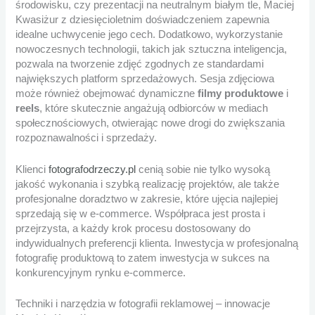
środowisku, czy prezentacji na neutralnym białym tle, Maciej
Kwasiżur z dziesięcioletnim doświadczeniem zapewnia
idealne uchwycenie jego cech. Dodatkowo, wykorzystanie
nowoczesnych technologii, takich jak sztuczna inteligencja,
pozwala na tworzenie zdjęć zgodnych ze standardami
największych platform sprzedażowych. Sesja zdjęciowa
może również obejmować dynamiczne
filmy produktowe
i
reels
, które skutecznie angażują odbiorców w mediach
społecznościowych, otwierając nowe drogi do zwiększania
rozpoznawalności i sprzedaży.
Klienci
fotografodrzeczy.pl
cenią sobie nie tylko wysoką
jakość wykonania i szybką realizację projektów, ale także
profesjonalne doradztwo w zakresie, które ujęcia najlepiej
sprzedają się w e-commerce. Współpraca jest prosta i
przejrzysta, a każdy krok procesu dostosowany do
indywidualnych preferencji klienta. Inwestycja w profesjonalną
fotografię produktową to zatem inwestycja w sukces na
konkurencyjnym rynku e-commerce.
Techniki i narzędzia w fotografii reklamowej – innowacje