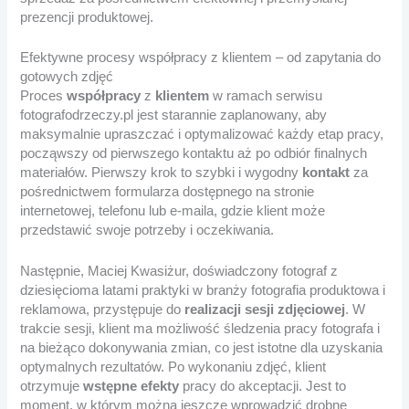
prezencji produktowej.
Efektywne procesy współpracy z klientem – od zapytania do
gotowych zdjęć
Proces
współpracy
z
klientem
w ramach serwisu
fotografodrzeczy.pl jest starannie zaplanowany, aby
maksymalnie upraszczać i optymalizować każdy etap pracy,
począwszy od pierwszego kontaktu aż po odbiór finalnych
materiałów. Pierwszy krok to szybki i wygodny
kontakt
za
pośrednictwem formularza dostępnego na stronie
internetowej, telefonu lub e-maila, gdzie klient może
przedstawić swoje potrzeby i oczekiwania.
Następnie, Maciej Kwasiżur, doświadczony fotograf z
dziesięcioma latami praktyki w branży fotografia produktowa i
reklamowa, przystępuje do
realizacji sesji zdjęciowej
. W
trakcie sesji, klient ma możliwość śledzenia pracy fotografa i
na bieżąco dokonywania zmian, co jest istotne dla uzyskania
optymalnych rezultatów. Po wykonaniu zdjęć, klient
otrzymuje
wstępne efekty
pracy do akceptacji. Jest to
moment, w którym można jeszcze wprowadzić drobne