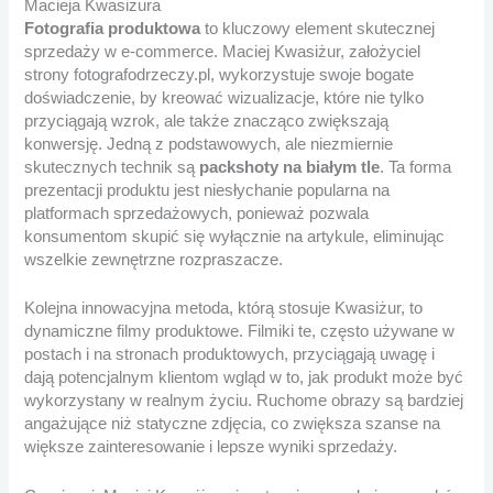
Macieja Kwasiżura
Fotografia produktowa
to kluczowy element skutecznej
sprzedaży w e-commerce. Maciej Kwasiżur, założyciel
strony fotografodrzeczy.pl, wykorzystuje swoje bogate
doświadczenie, by kreować wizualizacje, które nie tylko
przyciągają wzrok, ale także znacząco zwiększają
konwersję. Jedną z podstawowych, ale niezmiernie
skutecznych technik są
packshoty na białym tle
. Ta forma
prezentacji produktu jest niesłychanie popularna na
platformach sprzedażowych, ponieważ pozwala
konsumentom skupić się wyłącznie na artykule, eliminując
wszelkie zewnętrzne rozpraszacze.
Kolejna innowacyjna metoda, którą stosuje Kwasiżur, to
dynamiczne filmy produktowe. Filmiki te, często używane w
postach i na stronach produktowych, przyciągają uwagę i
dają potencjalnym klientom wgląd w to, jak produkt może być
wykorzystany w realnym życiu. Ruchome obrazy są bardziej
angażujące niż statyczne zdjęcia, co zwiększa szanse na
większe zainteresowanie i lepsze wyniki sprzedaży.