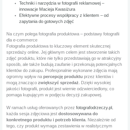
Techniki i narzędzia w fotografii reklamowej –
innowacje Macieja Kwasiżura
Efektywne procesy współpracy z klientem – od
zapytania do gotowych zdjęć
Na czym polega fotografia produktowa – podstawy fotografii
dla e-commerce
Fotografia produktowa to kluczowy element skutecznej
sprzedaży online. Jej głównym celem jest stworzenie takich
zdjęć produktu, które nie tylko przedstawiają go w atrakcyjny
sposób, ale także budują zaufanie i przekonują potencjalnych
klientów do zakupu. Profesjonalnie wykonane zdjęcia mają
ogromny wpływ na
percepcję produktu
przez klientów i
mogą znacząco
zwiększyć sprzedaż
. Dzięki wysokiej
jakości fotografii, produkt jest wiernie odzwierciedlony, co
pomaga kupującym w podjęciu decyzji zakupowej.
W ramach usług oferowanych przez
fotografodrzeczy.pl
,
każda sesja zdjęciowa jest
dostosowywana do
konkretnego produktu i potrzeb klienta
. Niezależnie od
tego, czy produkt wymaga zestawienia w realistycznym