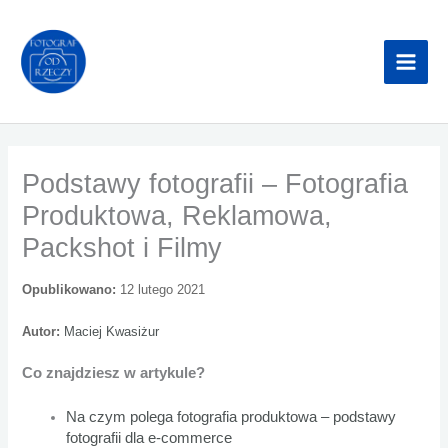
Przejdź
do
treści
Podstawy fotografii – Fotografia
Produktowa, Reklamowa,
Packshot i Filmy
Opublikowano:
12 lutego 2021
Autor:
Maciej Kwasiżur
Co znajdziesz w artykule?
Na czym polega fotografia produktowa – podstawy
fotografii dla e-commerce