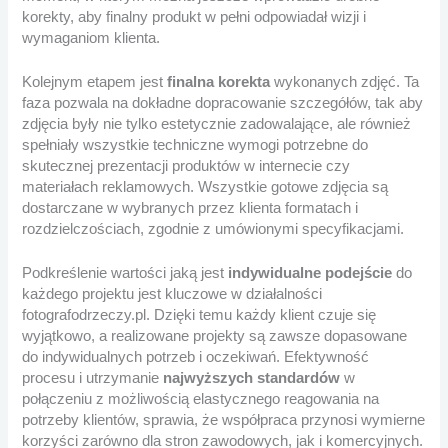
korekty, aby finalny produkt w pełni odpowiadał wizji i
wymaganiom klienta.
Kolejnym etapem jest
finalna korekta
wykonanych zdjęć. Ta
faza pozwala na dokładne dopracowanie szczegółów, tak aby
zdjęcia były nie tylko estetycznie zadowalające, ale również
spełniały wszystkie techniczne wymogi potrzebne do
skutecznej prezentacji produktów w internecie czy
materiałach reklamowych. Wszystkie gotowe zdjęcia są
dostarczane w wybranych przez klienta formatach i
rozdzielczościach, zgodnie z umówionymi specyfikacjami.
Podkreślenie wartości jaką jest
indywidualne podejście
do
każdego projektu jest kluczowe w działalności
fotografodrzeczy.pl. Dzięki temu każdy klient czuje się
wyjątkowo, a realizowane projekty są zawsze dopasowane
do indywidualnych potrzeb i oczekiwań. Efektywność
procesu i utrzymanie
najwyższych standardów
w
połączeniu z możliwością elastycznego reagowania na
potrzeby klientów, sprawia, że współpraca przynosi wymierne
korzyści zarówno dla stron zawodowych, jak i komercyjnych.