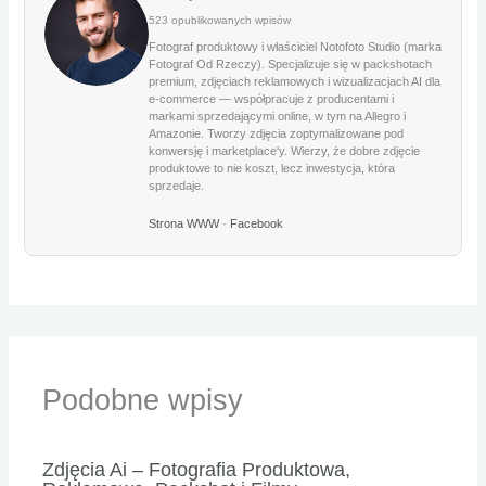
523 opublikowanych wpisów
Fotograf produktowy i właściciel Notofoto Studio (marka
Fotograf Od Rzeczy). Specjalizuje się w packshotach
premium, zdjęciach reklamowych i wizualizacjach AI dla
e-commerce — współpracuje z producentami i
markami sprzedającymi online, w tym na Allegro i
Amazonie. Tworzy zdjęcia zoptymalizowane pod
konwersję i marketplace'y. Wierzy, że dobre zdjęcie
produktowe to nie koszt, lecz inwestycja, która
sprzedaje.
Strona WWW
·
Facebook
Podobne wpisy
Zdjęcia Ai – Fotografia Produktowa,