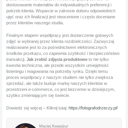
dostosowanie materiałów do indywidualnych preferencji i
potrzeb klienta. Wsparcie w zakresie doboru odpowiednich
ujęć oraz ich finalizacji jest nieocenione i często doceniane
przez klientów naszego studia.
Finalnym etapem współpracy jest dostarczenie gotowych
zdjęć w wybranej przez klienta rozdzielczości. Zazwyczaj
realizowane jest to za pośrednictwem elektronicznych
środków przekazu, co zapewnia szybkość i bezpieczeństwo
transakcji.
Jak zrobić zdjęcia produktowe
to nie tylko
kwestia techniczna, ale przede wszystkim umiejętność
listeningu i reagowania na potrzeby rynku. Dzięki temu
proces współpracy z naszym studiem nie tylko zwiększa
sprzedaż, ale także buduje markę naszych klientów w
przestrzeni e-commerce, co jest bezcenne w dzisiejszym,
szybko zmieniającym się świecie.
Dowiedz się więcej – Kliknij tutaj:
https://fotografodrzeczy.pl/
Maciej Kwasiżur