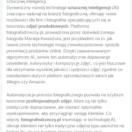
sztucznej inteligencji
Dynamiczny rozwój technologii
sztucznej inteligencji
(AI)
znacząco wpłynął na branżę fotograficzną, oferując nowe
możliwości dla firm i fotografów specjalizujących się w
tworzeniu
zdjęć produktowych
. Platforma
fotografodrzeczy.pl, prowadzona przez doświadczonego
fotografa Macieja Kwasiżura, jest przykładem na to, jak
nowoczesne technologie mogą zrewolucjonizować sposób
prezentacji produktów online. Dzięki zaawansowanym
algorytmom AI, serwis ten automatycznie dopasowuje
oświetlenie, kolorystykę i kompozycję zdjęć, co jest kluczowe
dla utrzymania wysokiej jakości i spójności zdjęć zgodnie ze
standardami dużych platform sprzedażowych takich jak
Allegro czy Amazon.
Automatyzacja procesu fotograficznego pozwala na szybsze
tworzenie
profesjonalnych zdjęć
, które są nie tylko
estetycznie dopracowane, ale również optymalnie
wyeksponowane, aby przyciągnąć uwagę klientów. Co
więcej,
fotografodrzeczy.pl
inwestując w technologię AI,
oferuje klientom nie tylko tradycyjne zdjęcia typu packshot na