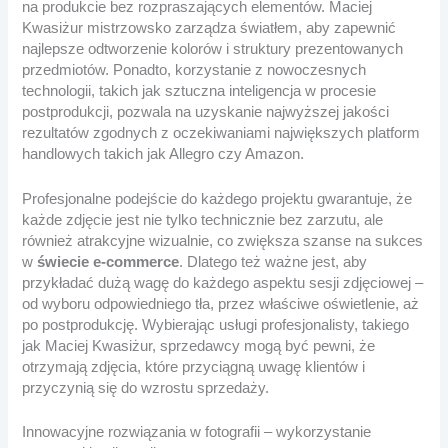
na produkcie bez rozpraszających elementów. Maciej
Kwasiżur mistrzowsko zarządza światłem, aby zapewnić
najlepsze odtworzenie kolorów i struktury prezentowanych
przedmiotów. Ponadto, korzystanie z nowoczesnych
technologii, takich jak sztuczna inteligencja w procesie
postprodukcji, pozwala na uzyskanie najwyższej jakości
rezultatów zgodnych z oczekiwaniami największych platform
handlowych takich jak Allegro czy Amazon.
Profesjonalne podejście do każdego projektu gwarantuje, że
każde zdjęcie jest nie tylko technicznie bez zarzutu, ale
również atrakcyjne wizualnie, co zwiększa szanse na sukces
w
świecie e-commerce
. Dlatego też ważne jest, aby
przykładać dużą wagę do każdego aspektu sesji zdjęciowej –
od wyboru odpowiedniego tła, przez właściwe oświetlenie, aż
po postprodukcję. Wybierając usługi profesjonalisty, takiego
jak Maciej Kwasiżur, sprzedawcy mogą być pewni, że
otrzymają zdjęcia, które przyciągną uwagę klientów i
przyczynią się do wzrostu sprzedaży.
Innowacyjne rozwiązania w fotografii – wykorzystanie