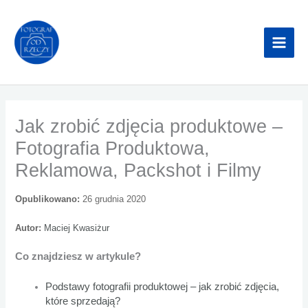
Przejdź
do
treści
Jak zrobić zdjęcia produktowe –
Fotografia Produktowa,
Reklamowa, Packshot i Filmy
Opublikowano:
26 grudnia 2020
Autor:
Maciej Kwasiżur
Co znajdziesz w artykule?
Podstawy fotografii produktowej – jak zrobić zdjęcia,
które sprzedają?