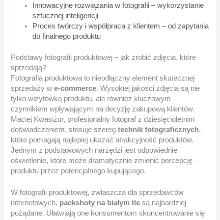
Innowacyjne rozwiązania w fotografii – wykorzystanie
sztucznej inteligencji
Proces twórczy i współpraca z klientem – od zapytania
do finalnego produktu
Podstawy fotografii produktowej – jak zrobić zdjęcia, które
sprzedają?
Fotografia produktowa to nieodłączny element skutecznej
sprzedaży w
e-commerce
. Wysokiej jakości zdjęcia są nie
tylko wizytówką produktu, ale również kluczowym
czynnikiem wpływającym na decyzję zakupową klientów.
Maciej Kwasiżur, profesjonalny fotograf z dziesięcioletnim
doświadczeniem, stosuje szereg
technik fotograficznych
,
które pomagają najlepiej ukazać atrakcyjność produktów.
Jednym z podstawowych narzędzi jest odpowiednie
oświetlenie, które może dramatycznie zmienić percepcję
produktu przez potencjalnego kupującego.
W fotografii produktowej, zwłaszcza dla sprzedawców
internetowych,
packshoty na białym tle
są najbardziej
pożądane. Ułatwiają one konsumentom skoncentrowanie się