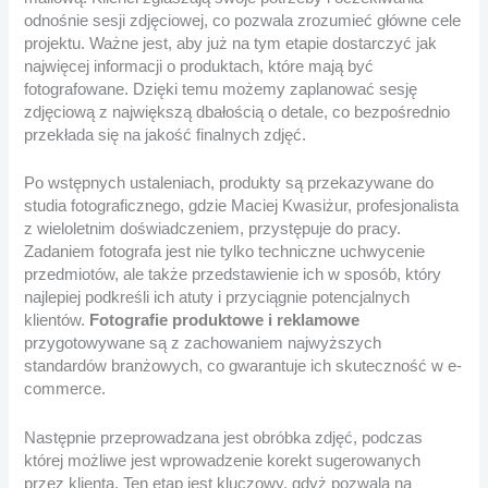
odnośnie sesji zdjęciowej, co pozwala zrozumieć główne cele
projektu. Ważne jest, aby już na tym etapie dostarczyć jak
najwięcej informacji o produktach, które mają być
fotografowane. Dzięki temu możemy zaplanować sesję
zdjęciową z największą dbałością o detale, co bezpośrednio
przekłada się na jakość finalnych zdjęć.
Po wstępnych ustaleniach, produkty są przekazywane do
studia fotograficznego, gdzie Maciej Kwasiżur, profesjonalista
z wieloletnim doświadczeniem, przystępuje do pracy.
Zadaniem fotografa jest nie tylko techniczne uchwycenie
przedmiotów, ale także przedstawienie ich w sposób, który
najlepiej podkreśli ich atuty i przyciągnie potencjalnych
klientów.
Fotografie produktowe i reklamowe
przygotowywane są z zachowaniem najwyższych
standardów branżowych, co gwarantuje ich skuteczność w e-
commerce.
Następnie przeprowadzana jest obróbka zdjęć, podczas
której możliwe jest wprowadzenie korekt sugerowanych
przez klienta. Ten etap jest kluczowy, gdyż pozwala na