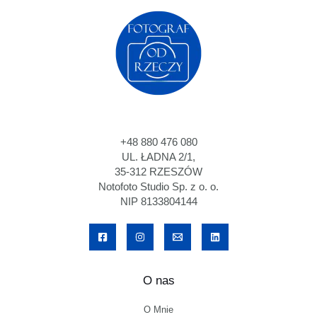
+48 880 476 080
UL. ŁADNA 2/1,
35-312 RZESZÓW
Notofoto Studio Sp. z o. o.
NIP 8133804144
O nas
O Mnie