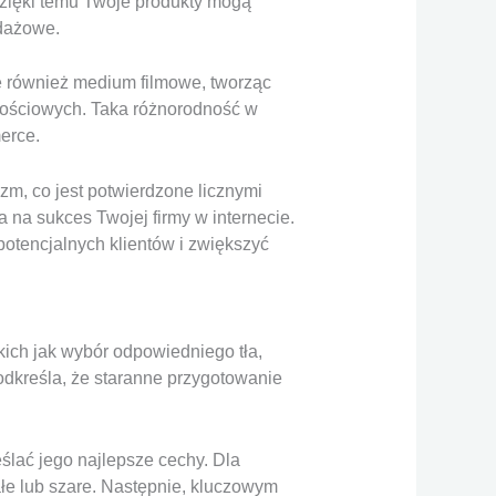
zięki temu Twoje produkty mogą
edażowe.
je również medium filmowe, tworząc
znościowych. Taka różnorodność w
erce.
izm, co jest potwierdzone licznymi
a na sukces Twojej firmy w internecie.
tencjalnych klientów i zwiększyć
ich jak wybór odpowiedniego tła,
odkreśla, że staranne przygotowanie
ślać jego najlepsze cechy. Dla
łe lub szare. Następnie, kluczowym