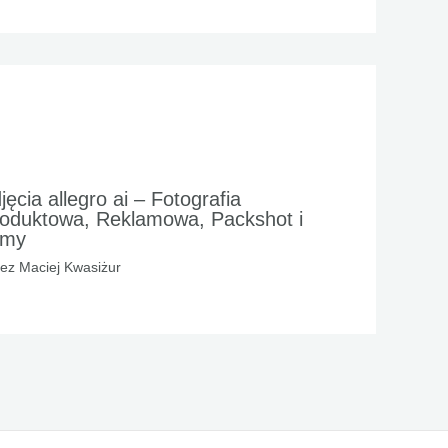
jęcia allegro ai – Fotografia
oduktowa, Reklamowa, Packshot i
lmy
zez
Maciej Kwasiżur