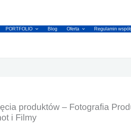
PORTFOLIO
Blog
Oferta
Regulamin współ
jęcia produktów – Fotografia Pro
t i Filmy