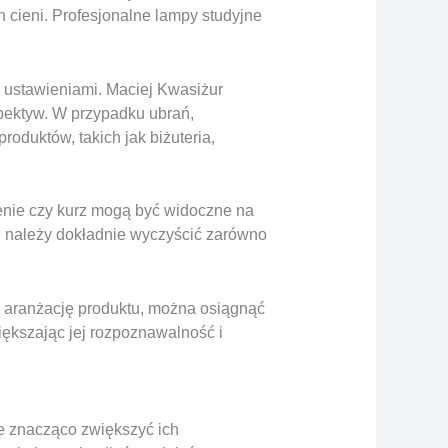
h cieni. Profesjonalne lampy studyjne
i ustawieniami. Maciej Kwasiżur
spektyw. W przypadku ubrań,
oduktów, takich jak biżuteria,
czenie czy kurz mogą być widoczne na
ej należy dokładnie wyczyścić zarówno
 aranżację produktu, można osiągnąć
większając jej rozpoznawalność i
e znacząco zwiększyć ich