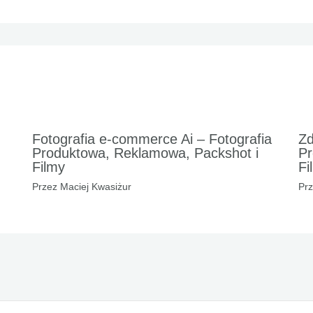
Fotografia e-commerce Ai – Fotografia
Zd
Produktowa, Reklamowa, Packshot i
Pr
Filmy
Fi
Przez
Maciej Kwasiżur
Pr