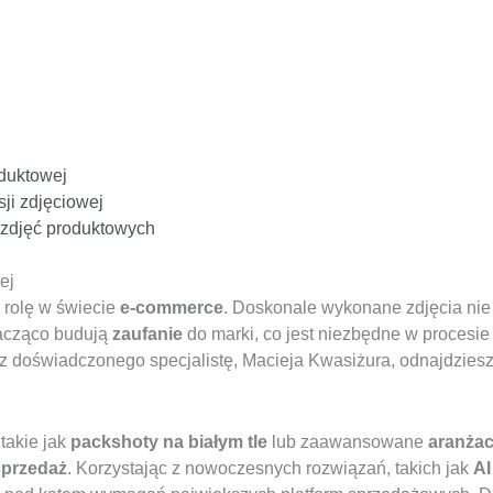
oduktowej
ji zdjęciowej
 zdjęć produktowych
ej
 rolę w świecie
e-commerce
. Doskonale wykonane zdjęcia nie
nacząco budują
zaufanie
do marki, co jest niezbędne w procesi
z doświadczonego specjalistę, Macieja Kwasiżura, odnajdziesz
takie jak
packshoty na białym tle
lub zaawansowane
aranżac
sprzedaż
. Korzystając z nowoczesnych rozwiązań, takich jak
AI