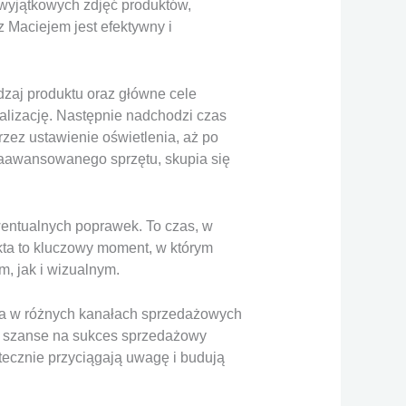
u wyjątkowych zdjęć produktów,
z Maciejem jest efektywny i
dzaj produktu oraz główne cele
ealizację. Następnie nadchodzi czas
przez ustawienie oświetlenia, aż po
zaawansowanego sprzętu, skupia się
entualnych poprawek. To czas, w
kta to kluczowy moment, w którym
, jak i wizualnym.
nia w różnych kanałach sprzedażowych
a szanse na sukces sprzedażowy
utecznie przyciągają uwagę i budują