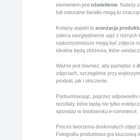
elementem jest
oświetlenie
. Należy z
lub naturalne światło mogą tu znaczą
Kolejny aspekt to
aranżacja produkt
zaleca uwzględnienie ujęć z różnych 
najkorzystniejsze mogą być zdjęcia n
idealne będą zbliżenia, które uwidaczn
Ważne jest również, aby pamiętać o
d
zdjęciach, szczególnie przy większym
produkt, jak i otoczenie.
Podsumowując, poprzez odpowiedni wy
rezultaty, które będą nie tylko estety
sprzedaż w środowisku e-commerce.
Proces tworzenia doskonałych zdjęć
Fotografia produktowa gra kluczową 