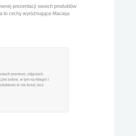
tywnej prezentacji swoich produktów
a to cechy wyróżniające Macieja
shotach premium, zdjęciach
mi online, w tym na Allegro i
duktowe to nie koszt, lecz