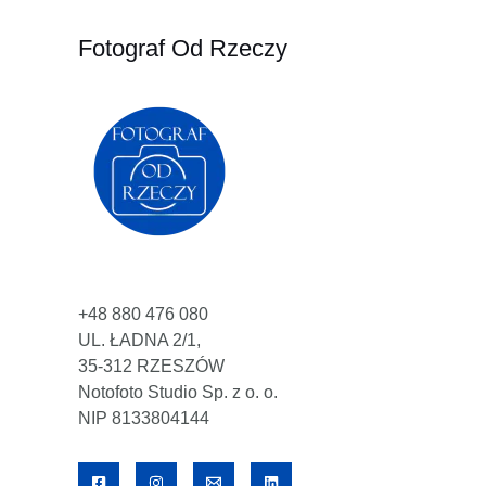
Fotograf Od Rzeczy
+48 880 476 080
UL. ŁADNA 2/1,
35-312 RZESZÓW
Notofoto Studio Sp. z o. o.
NIP 8133804144