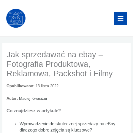
Przejdź
do
treści
Jak sprzedawać na ebay –
Fotografia Produktowa,
Reklamowa, Packshot i Filmy
Opublikowano:
13 lipca 2022
Autor:
Maciej Kwasiżur
Co znajdziesz w artykule?
Wprowadzenie do skutecznej sprzedaży na eBay –
dlaczego dobre zdjęcia są kluczowe?