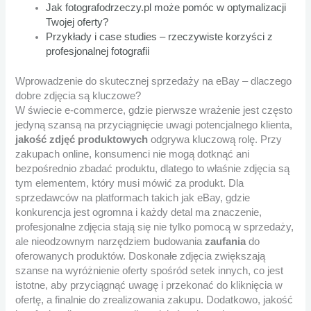
Jak fotografodrzeczy.pl może pomóc w optymalizacji
Twojej oferty?
Przykłady i case studies – rzeczywiste korzyści z
profesjonalnej fotografii
Wprowadzenie do skutecznej sprzedaży na eBay – dlaczego
dobre zdjęcia są kluczowe?
W świecie e-commerce, gdzie pierwsze wrażenie jest często
jedyną szansą na przyciągnięcie uwagi potencjalnego klienta,
jakość zdjęć produktowych
odgrywa kluczową rolę. Przy
zakupach online, konsumenci nie mogą dotknąć ani
bezpośrednio zbadać produktu, dlatego to właśnie zdjęcia są
tym elementem, który musi mówić za produkt. Dla
sprzedawców na platformach takich jak eBay, gdzie
konkurencja jest ogromna i każdy detal ma znaczenie,
profesjonalne zdjęcia stają się nie tylko pomocą w sprzedaży,
ale nieodzownym narzędziem budowania
zaufania
do
oferowanych produktów. Doskonałe zdjęcia zwiększają
szanse na wyróżnienie oferty spośród setek innych, co jest
istotne, aby przyciągnąć uwagę i przekonać do kliknięcia w
ofertę, a finalnie do zrealizowania zakupu. Dodatkowo, jakość