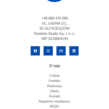
+48 880 476 080
UL. ŁADNA 2/1,
35-312 RZESZÓW
Notofoto Studio Sp. z o. o.
NIP 8133804144
O nas
O Mnie
Portfolio
Realizacje
Oferta
Kontakt
Regulamin współpracy
RODO