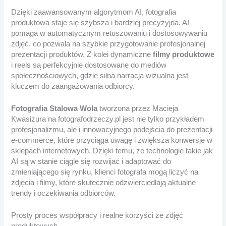
Dzięki zaawansowanym algorytmom AI, fotografia
produktowa staje się szybsza i bardziej precyzyjna. AI
pomaga w automatycznym retuszowaniu i dostosowywaniu
zdjęć, co pozwala na szybkie przygotowanie profesjonalnej
prezentacji produktów. Z kolei dynamiczne
filmy produktowe
i reels są perfekcyjnie dostosowane do mediów
społecznościowych, gdzie silna narracja wizualna jest
kluczem do zaangażowania odbiorcy.
Fotografia Stalowa Wola
tworzona przez Macieja
Kwasiżura na fotografodrzeczy.pl jest nie tylko przykładem
profesjonalizmu, ale i innowacyjnego podejścia do prezentacji
e-commerce, które przyciąga uwagę i zwiększa konwersje w
sklepach internetowych. Dzięki temu, że technologie takie jak
AI są w stanie ciągle się rozwijać i adaptować do
zmieniającego się rynku, klienci fotografa mogą liczyć na
zdjęcia i filmy, które skutecznie odzwierciedlają aktualne
trendy i oczekiwania odbiorców.
Prosty proces współpracy i realne korzyści ze zdjęć