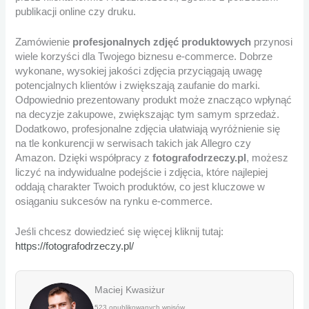
publikacji online czy druku.
Zamówienie
profesjonalnych zdjęć produktowych
przynosi
wiele korzyści dla Twojego biznesu e-commerce. Dobrze
wykonane, wysokiej jakości zdjęcia przyciągają uwagę
potencjalnych klientów i zwiększają zaufanie do marki.
Odpowiednio prezentowany produkt może znacząco wpłynąć
na decyzje zakupowe, zwiększając tym samym sprzedaż.
Dodatkowo, profesjonalne zdjęcia ułatwiają wyróżnienie się
na tle konkurencji w serwisach takich jak Allegro czy
Amazon. Dzięki współpracy z
fotografodrzeczy.pl
, możesz
liczyć na indywidualne podejście i zdjęcia, które najlepiej
oddają charakter Twoich produktów, co jest kluczowe w
osiąganiu sukcesów na rynku e-commerce.
Jeśli chcesz dowiedzieć się więcej kliknij tutaj:
https://fotografodrzeczy.pl/
Maciej Kwasiżur
523 opublikowanych wpisów