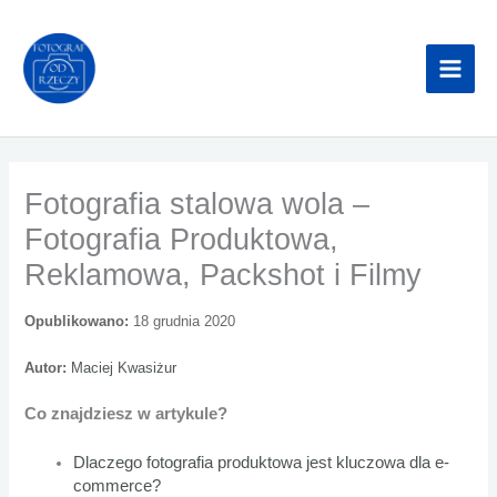
Przejdź
do
treści
Fotografia stalowa wola –
Fotografia Produktowa,
Reklamowa, Packshot i Filmy
Opublikowano:
18 grudnia 2020
Autor:
Maciej Kwasiżur
Co znajdziesz w artykule?
Dlaczego fotografia produktowa jest kluczowa dla e-
commerce?