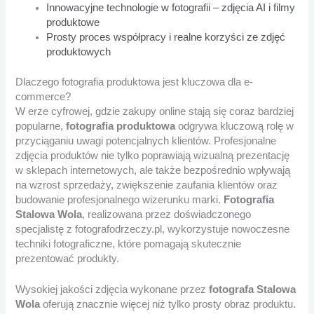
Innowacyjne technologie w fotografii – zdjęcia AI i filmy
produktowe
Prosty proces współpracy i realne korzyści ze zdjęć
produktowych
Dlaczego fotografia produktowa jest kluczowa dla e-
commerce?
W erze cyfrowej, gdzie zakupy online stają się coraz bardziej
popularne,
fotografia produktowa
odgrywa kluczową rolę w
przyciąganiu uwagi potencjalnych klientów. Profesjonalne
zdjęcia produktów nie tylko poprawiają wizualną prezentację
w sklepach internetowych, ale także bezpośrednio wpływają
na wzrost sprzedaży, zwiększenie zaufania klientów oraz
budowanie profesjonalnego wizerunku marki.
Fotografia
Stalowa Wola
, realizowana przez doświadczonego
specjalistę z fotografodrzeczy.pl, wykorzystuje nowoczesne
techniki fotograficzne, które pomagają skutecznie
prezentować produkty.
Wysokiej jakości zdjęcia wykonane przez
fotografa Stalowa
Wola
oferują znacznie więcej niż tylko prosty obraz produktu.