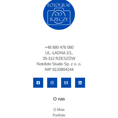
+48 880 476 080
UL. ŁADNA 2/1,
35-312 RZESZÓW
Notofoto Studio Sp. z o. o.
NIP 8133804144
O nas
O Mnie
Portfolio