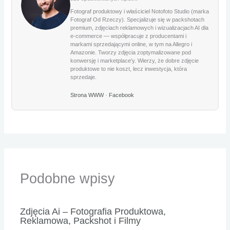
Fotograf produktowy i właściciel Notofoto Studio (marka
Fotograf Od Rzeczy). Specjalizuje się w packshotach
premium, zdjęciach reklamowych i wizualizacjach AI dla
e-commerce — współpracuje z producentami i
markami sprzedającymi online, w tym na Allegro i
Amazonie. Tworzy zdjęcia zoptymalizowane pod
konwersję i marketplace'y. Wierzy, że dobre zdjęcie
produktowe to nie koszt, lecz inwestycja, która
sprzedaje.
Strona WWW
·
Facebook
Podobne wpisy
Zdjęcia Ai – Fotografia Produktowa,
Reklamowa, Packshot i Filmy