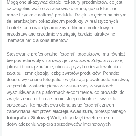
Mogą one ukazywać detale i tekstury przedmiotów, co jest
szczególnie ważne w środowisku online, gdzie klient nie
może fizycznie dotknąć produktu. Dzięki zdjęciom na białym
tle, aranżacjom pokazującym produkty w realistycznych
kontekstach oraz dynamicznym filmom produktowym,
przedstawiane przedmioty stają się bardziej atrakcyjne i
„namacalne” dla konsumentów.
Stosowanie profesjonalnej fotografii produktowej ma również
bezpośredni wpływ na decyzje zakupowe. Zdjęcia wyższej
jakości budują zaufanie, obniżają ryzyko niezadowolenia z
zakupu i zmniejszają liczbę zwrotów produktów. Ponadto,
dobrze wykonane fotografie zwiększają prawdopodobieństwo,
że produkt zostanie pierwsze zauważony w wynikach
wyszukiwania na platformach e-commerce, co prowadzi do
zwiększenia ruchu na stronie sklepu i finalnie – wzrostu
sprzedaży. Kompleksowa oferta usług fotograficznych
zapewniana jest przez
Macieja Kwasiżura
, profesjonalnego
fotografa z Stalowej Woli
, który dzięki wieloletniemu
doświadczeniu wspiera sprzedawców internetowych.