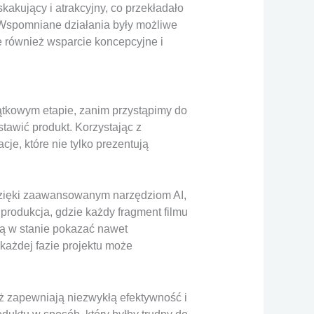
akujący i atrakcyjny, co przekładało
 Wspomniane działania były możliwe
ale również wsparcie koncepcyjne i
tkowym etapie, zanim przystąpimy do
stawić produkt. Korzystając z
je, które nie tylko prezentują
 dzięki zaawansowanym narzędziom AI,
produkcja, gdzie każdy fragment filmu
 są w stanie pokazać nawet
 każdej fazie projektu może
eż zapewniają niezwykłą efektywność i