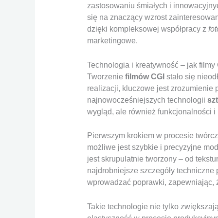
zastosowaniu śmiałych i innowacyjnyc
się na znaczący wzrost zainteresowa
dzięki kompleksowej współpracy z
fo
marketingowe.
Technologia i kreatywność – jak filmy
Tworzenie
filmów CGI
stało się nieo
realizacji, kluczowe jest zrozumienie 
najnowocześniejszych technologii
szt
wygląd, ale również funkcjonalności 
Pierwszym krokiem w procesie twórcz
możliwe jest szybkie i precyzyjne mo
jest skrupulatnie tworzony – od tekstu
najdrobniejsze szczegóły techniczne p
wprowadzać poprawki, zapewniając, ż
Takie technologie nie tylko zwiększa