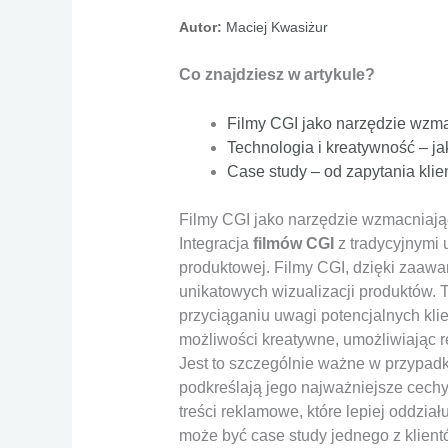
Autor:
Maciej Kwasiżur
Co znajdziesz w artykule?
Filmy CGI jako narzędzie wzma
Technologia i kreatywność – ja
Case study – od zapytania klie
Filmy CGI jako narzędzie wzmacniając
Integracja
filmów CGI
z tradycyjnymi 
produktowej. Filmy CGI, dzięki zaawan
unikatowych wizualizacji produktów.
przyciąganiu uwagi potencjalnych kli
możliwości kreatywne, umożliwiając r
Jest to szczególnie ważne w przypadk
podkreślają jego najważniejsze cech
treści reklamowe, które lepiej oddz
może być case study jednego z klien