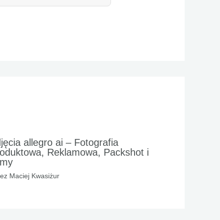
jęcia allegro ai – Fotografia
oduktowa, Reklamowa, Packshot i
lmy
zez
Maciej Kwasiżur