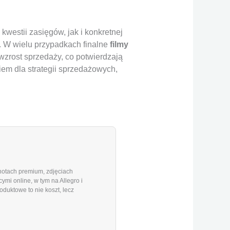
kwestii zasięgów, jak i konkretnej
. W wielu przypadkach finalne
filmy
wzrost sprzedaży, co potwierdzają
em dla strategii sprzedażowych,
shotach premium, zdjęciach
mi online, w tym na Allegro i
duktowe to nie koszt, lecz