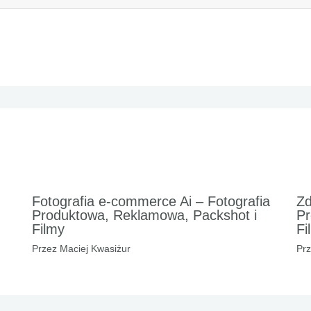
Fotografia e-commerce Ai – Fotografia
Zd
Produktowa, Reklamowa, Packshot i
Pr
Filmy
Fi
Przez
Maciej Kwasiżur
Pr