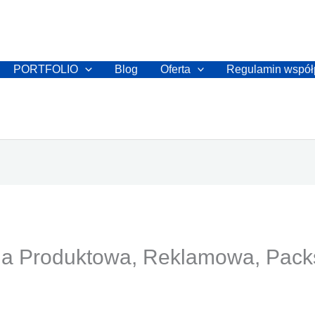
PORTFOLIO
Blog
Oferta
Regulamin współ
fia Produktowa, Reklamowa, Packs