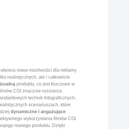
otwiera nowe możliwości dla reklamy
ko realistycznych, ale i całkowicie
izualną
produktu, co jest kluczowe w
 filmów CGI znacznie rozszerza
andardowych technik fotograficznych.
ealistycznych scenariuszach, które
rdziej
dynamiczne i angażujące
efektywnego wykorzystania filmów CGI
swojego nowego produktu. Dzięki