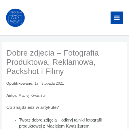
Przejdź
do
treści
Dobre zdjęcia – Fotografia
Produktowa, Reklamowa,
Packshot i Filmy
Opublikowano:
17 listopada 2021
Autor:
Maciej Kwasiżur
Co znajdziesz w artykule?
Twórz dobre zdjęcia – odkryj tajniki fotografii
produktowej z Maciejem Kwasiżurem