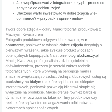
Jak współpracować z fotografodrzeczy.pl – proces od
zapytania do odbioru zdjęć
Dlaczego warto inwestować w dobre zdjęcia w e-
commerce? – przypadki i opinie klientów
Twórz dobre zdjęcia – odkryj tajniki fotografii produktowej z
Maciejem Kwasiżurem
Fotografia produktowa odgrywa kluczową rolę w
e-
commerce
, ponieważ to właśnie
dobre zdjęcia
decydują o
pierwszym wrażeniu, jakie zyskuje produkt w oczach
potencjalnych kupujących. Na stronie
fotografodrzeczy.pl
,
Maciej Kwasiżur, profesjonalista z dziesięcioletnim
doświadczeniem, prezentuje szeroki zakres technik
fotograficznych, które wpływają na percepcję marki i
znacznie zwiększają sprzedaż. Jedną z kluczowych usług są
packshoty na białym tle
, które są idealne do sklepów
internetowych, ponieważ pozwalają klientowi skupić się
wyłącznie na produkcie. Maciej oferuje również bardziej
dynamiczne rozwiązania, takie jak filmy produktowe czy
reels, które są świetne do angażowania odbiorców na
platformach społecznościowych.