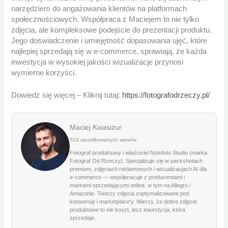
narzędziem do angażowania klientów na platformach
społecznościowych. Współpraca z Maciejem to nie tylko
zdjęcia, ale kompleksowe podejście do prezentacji produktu.
Jego doświadczenie i umiejętność dopasowania ujęć, które
najlepiej sprzedają się w e-commerce, sprawiają, że każda
inwestycja w wysokiej jakości wizualizacje przynosi
wymierne korzyści.
Dowiedz się więcej – Kliknij tutaj:
https://fotografodrzeczy.pl/
Maciej Kwasiżur
523 opublikowanych wpisów
Fotograf produktowy i właściciel Notofoto Studio (marka
Fotograf Od Rzeczy). Specjalizuje się w packshotach
premium, zdjęciach reklamowych i wizualizacjach AI dla
e-commerce — współpracuje z producentami i
markami sprzedającymi online, w tym na Allegro i
Amazonie. Tworzy zdjęcia zoptymalizowane pod
konwersję i marketplace'y. Wierzy, że dobre zdjęcie
produktowe to nie koszt, lecz inwestycja, która
sprzedaje.