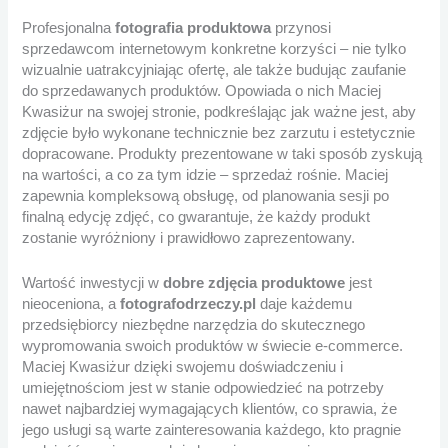
Profesjonalna
fotografia produktowa
przynosi
sprzedawcom internetowym konkretne korzyści – nie tylko
wizualnie uatrakcyjniając ofertę, ale także budując zaufanie
do sprzedawanych produktów. Opowiada o nich Maciej
Kwasiżur na swojej stronie, podkreślając jak ważne jest, aby
zdjęcie było wykonane technicznie bez zarzutu i estetycznie
dopracowane. Produkty prezentowane w taki sposób zyskują
na wartości, a co za tym idzie – sprzedaż rośnie. Maciej
zapewnia kompleksową obsługę, od planowania sesji po
finalną edycję zdjęć, co gwarantuje, że każdy produkt
zostanie wyróżniony i prawidłowo zaprezentowany.
Wartość inwestycji w
dobre zdjęcia produktowe
jest
nieoceniona, a
fotografodrzeczy.pl
daje każdemu
przedsiębiorcy niezbędne narzędzia do skutecznego
wypromowania swoich produktów w świecie e-commerce.
Maciej Kwasiżur dzięki swojemu doświadczeniu i
umiejętnościom jest w stanie odpowiedzieć na potrzeby
nawet najbardziej wymagających klientów, co sprawia, że
jego usługi są warte zainteresowania każdego, kto pragnie