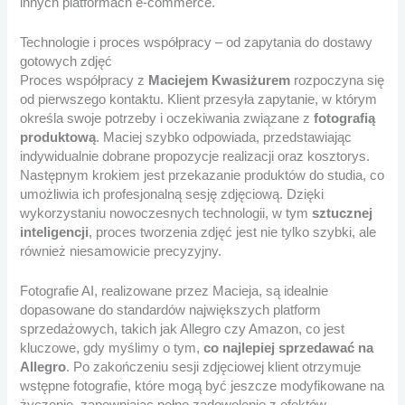
innych platformach e-commerce.
Technologie i proces współpracy – od zapytania do dostawy
gotowych zdjęć
Proces współpracy z
Maciejem Kwasiżurem
rozpoczyna się
od pierwszego kontaktu. Klient przesyła zapytanie, w którym
określa swoje potrzeby i oczekiwania związane z
fotografią
produktową
. Maciej szybko odpowiada, przedstawiając
indywidualnie dobrane propozycje realizacji oraz kosztorys.
Następnym krokiem jest przekazanie produktów do studia, co
umożliwia ich profesjonalną sesję zdjęciową. Dzięki
wykorzystaniu nowoczesnych technologii, w tym
sztucznej
inteligencji
, proces tworzenia zdjęć jest nie tylko szybki, ale
również niesamowicie precyzyjny.
Fotografie AI, realizowane przez Macieja, są idealnie
dopasowane do standardów największych platform
sprzedażowych, takich jak Allegro czy Amazon, co jest
kluczowe, gdy myślimy o tym,
co najlepiej sprzedawać na
Allegro
. Po zakończeniu sesji zdjęciowej klient otrzymuje
wstępne fotografie, które mogą być jeszcze modyfikowane na