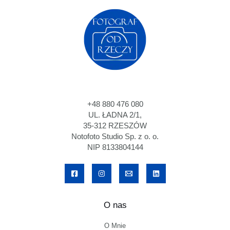
+48 880 476 080
UL. ŁADNA 2/1,
35-312 RZESZÓW
Notofoto Studio Sp. z o. o.
NIP 8133804144
O nas
O Mnie