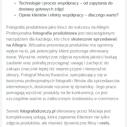
Technologie i proces współpracy – od zapytania do
dostawy gotowych zdjęć
Opinie klientów i efekty współpracy – dlaczego warto?
Fotografia produktowa jako klucz do sukcesu na Allegro
Profesjonalna
fotografia produktowa
jest niezastąpionym
narzędziem dla każdego, kto chce
skutecznie sprzedawać
na Allegro
. Wizualna prezentacja produktów ma ogromny
wpływ na to, jak potencjalny klient postrzega oferowany
towar. Wyraźne, estetyczne zdjęcia wysokiej jakości budują
zaufanie oraz potrafią przyciągnąć uwagę i zachęcić do
zakupu znacznie lepiej niż nieprecyzyjne i niewyraźne
obrazy. Fotograf Maciej Kwasiżur, specjalizujący się w
tworzeniu profesjonalnych fotografii i filmów dla sprzedawców
internetowych, doskonale rozumie tę dynamikę. Jego prace
pomagają wyróżnić produkty na tle konkurencji, co jest
szczególnie ważne w zatłoczonym środowisku e-commerce.
Serwis
fotografodrzeczy.pl
oferowany przez Macieja jest
kompleksową usługą, która zapewnia Klientom nie tylko
zdjęcia produktów, ale również dynamiczne filmy i
reels
,