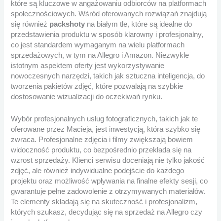
które są kluczowe w angażowaniu odbiorców na platformach
społecznościowych. Wśród oferowanych rozwiązań znajdują
się również
packshoty
na białym tle, które są idealne do
przedstawienia produktu w sposób klarowny i profesjonalny,
co jest standardem wymaganym na wielu platformach
sprzedażowych, w tym na Allegro i Amazon. Niezwykle
istotnym aspektem oferty jest wykorzystywanie
nowoczesnych narzędzi, takich jak sztuczna inteligencja, do
tworzenia pakietów zdjęć, które pozwalają na szybkie
dostosowanie wizualizacji do oczekiwań rynku.
Wybór profesjonalnych usług fotograficznych, takich jak te
oferowane przez Macieja, jest inwestycją, która szybko się
zwraca. Profesjonalne zdjęcia i filmy zwiększają bowiem
widoczność produktu, co bezpośrednio przekłada się na
wzrost sprzedaży. Klienci serwisu doceniają nie tylko jakość
zdjęć, ale również indywidualne podejście do każdego
projektu oraz możliwość wpływania na finalne efekty sesji, co
gwarantuje pełne zadowolenie z otrzymywanych materiałów.
Te elementy składają się na skuteczność i profesjonalizm,
których szukasz, decydując się na sprzedaż na Allegro czy