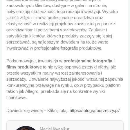
zadowolonych klientów, dostępne w galerii na stronie,
potwierdzają skuteczność tego rodzaju inwestycji. Wysoka
jakość zdjęć i filmów, profesjonalne doradztwo oraz
elastyczność w realizacji projektów zawsze idą w parze z
oczekiwaniami i potrzebami sprzedawców. Zaufanie i
satysfakcja klientów, których produkty zaczęły się lepiej
sprzedawać, są najlepszym dowodem na to, że warto
inwestować w profesjonalne fotografie produktowe.
Podsumowując, inwestycja w
profesjonalne fotografia i
filmy produktowe
to nie tylko poprawa estetyki oferty, ale
przede wszystkim realny wzrost zainteresowania i
sprzedaży. Utrwalenie najwyższej jakości wizualnej zapewnia
konkurencyjną przewagę na rynku, co w przypadku platform
takich jak Allegro, przekłada się na konkretne wyniki
finansowe.
Dowiedz się więcej – Kliknij tutaj:
https://fotografodrzeczy.pl/
Maciej Kwasiżur