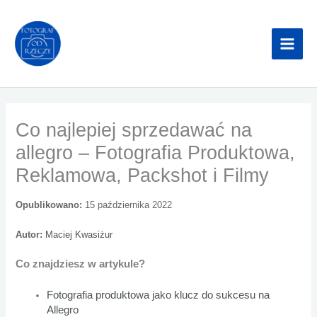
Przejdź
do
treści
Co najlepiej sprzedawać na
allegro – Fotografia Produktowa,
Reklamowa, Packshot i Filmy
Opublikowano:
15 października 2022
Autor:
Maciej Kwasiżur
Co znajdziesz w artykule?
Fotografia produktowa jako klucz do sukcesu na
Allegro